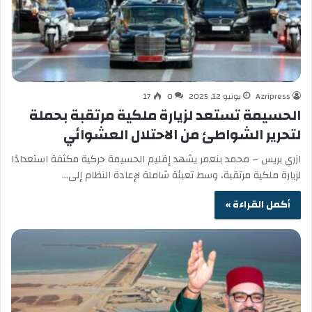
Azripress
يونيو 12, 2025
0
17
الحسيمة تستعد لزيارة ملكية مرتقبة بحملة
لتحرير الشواطئ من الاحتلال العشوائي
ازري بريس – محمد بنعمر يشهد إقليم الحسيمة حركية مكثفة استعدادًا
لزيارة ملكية مرتقبة، وسط تعبئة شاملة لإعادة النظام إلى…
أكمل القراءة »