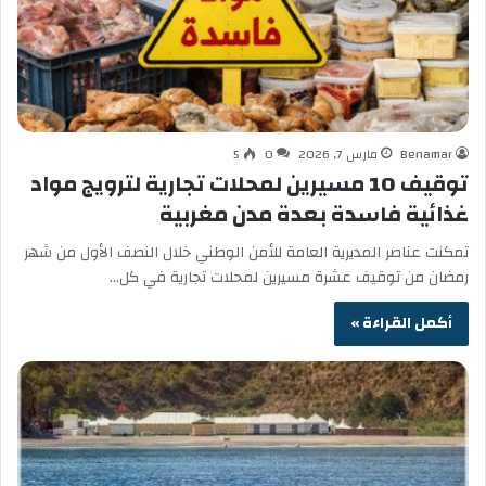
Benamar
مارس 7, 2026
0
5
توقيف 10 مسيرين لمحلات تجارية لترويج مواد
غذائية فاسدة بعدة مدن مغربية
تمكنت عناصر المديرية العامة للأمن الوطني خلال النصف الأول من شهر
رمضان من توقيف عشرة مسيرين لمحلات تجارية في كل…
أكمل القراءة »