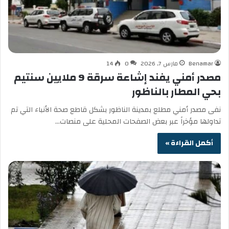
Benamar
مارس 7, 2026
0
14
مصدر أمني يفند إشاعة سرقة 9 ملايين سنتيم
بحي المطار بالناظور
نفى مصدر أمني مطلع بمدينة الناظور بشكل قاطع صحة الأنباء التي تم
تداولها مؤخراً عبر بعض الصفحات المحلية على منصات…
أكمل القراءة »