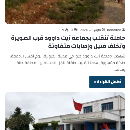
Benamar
مارس 7, 2026
0
9
حافلة تنقلب بجماعة آيت داوود قرب الصويرة
وتخلف قتيل وإصابات متفاوتة
شهدت جماعة آيت داوود ضواحي مدينة الصويرة، يوم أمس الجمعة،
حادثة مأساوية بعدما انقلبت حافلة لنقل المسافرين، مخلفة حالة
وفاة…
أكمل القراءة »