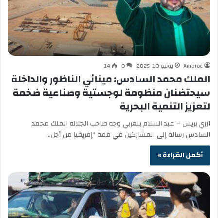
Amaroc
يونيو 10, 2025
0
14
الملك محمد السادس: مينائي الناظور والداخلة
سيحتضنان منظومة لوجستية وصناعية ضخمة
لتعزيز التنمية البحرية
ازري بريس – عبد السلام بلغربي وجه صاحب الجلالة الملك محمد
السادس رسالة إلى المشاركين في قمة “إفريقيا من أجل…
أكمل القراءة »