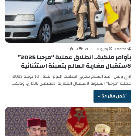
Amaroc
يونيو 10, 2025
0
9
بأوامر ملكية.. انطلاق عملية “مرحبا 2025”
لاستقبال مغاربة العالم بتعبئة استثنائية
ازري بريس : عبد السلام بلغربي انطلقت اليوم الثلاثاء 10 يونيو 2025،
عملية “مرحبا” السنوية لاستقبال المغاربة المقيمين بالخارج، وذلك…
أكمل القراءة »