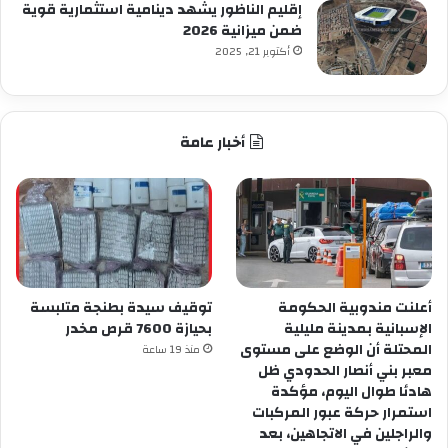
إقليم الناظور يشهد دينامية استثمارية قوية
ضمن ميزانية 2026
أكتوبر 21, 2025
أخبار عامة
أعلنت مندوبية الحكومة
توقيف سيدة بطنجة متلبسة
الإسبانية بمدينة مليلية
بحيازة 7600 قرص مخدر
المحتلة أن الوضع على مستوى
منذ 19 ساعة
معبر بني أنصار الحدودي ظل
هادئا طوال اليوم، مؤكدة
استمرار حركة عبور المركبات
والراجلين في الاتجاهين، بعد