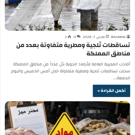
Benamar
مارس 7, 2026
0
3
تساقطات ثلجية ومطرية متفاوتة بعدد من
مناطق المملكة
أفادت المديرية العامة للأرصاد الجوية بأن عدداً من مناطق المملكة
سجلت تساقطات ثلجية ومطرية متفاوتة خلال أمس الخميس واليوم
الجمعة،…
أكمل القراءة »