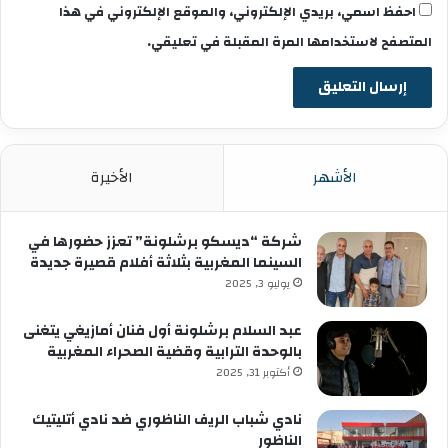
احفظ اسمي، بريدي الإلكتروني، والموقع الإلكتروني في هذا
المتصفح لاستخدامها المرة المقبلة في تعليقي.
الأشهر
الأخيرة
شركة “ديسكو برشلونة” تعزز حضورها في
السينما المغربية بثلاثة أفلام قصيرة جديدة
يوليو 3, 2025
عبد السلام برشلونة أول فنان أمازيغي يتغنى
بالوحدة الترابية وقضية الصحراء المغربية
أكتوبر 31, 2025
نادي شباب الريف الناظوري ضد نادي أتليتيك
الناظور