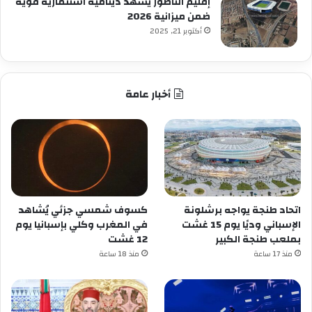
إقليم الناظور يشهد دينامية استثمارية قوية
ضمن ميزانية 2026
أكتوبر 21, 2025
أخبار عامة
اتحاد طنجة يواجه برشلونة
كسوف شمسي جزئي يُشاهد
الإسباني وديًا يوم 15 غشت
في المغرب وكلي بإسبانيا يوم
بملعب طنجة الكبير
12 غشت
منذ 17 ساعة
منذ 18 ساعة