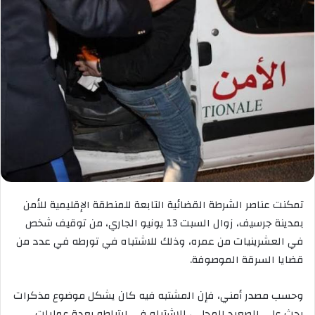
تمكنت عناصر الشرطة القضائية التابعة للمنطقة الإقليمية للأمن
بمدينة جرسيف، زوال السبت 13 يونيو الجاري، من توقيف شخص
في العشرينيات من عمره، وذلك للاشتباه في تورطه في عدد من
قضايا السرقة الموصوفة.
وحسب مصدر أمني، فإن المشتبه فيه كان يشكل موضوع مذكرات
بحث على الصعيد المحلي، للاشتباه في ارتباطه بعدة عمليات