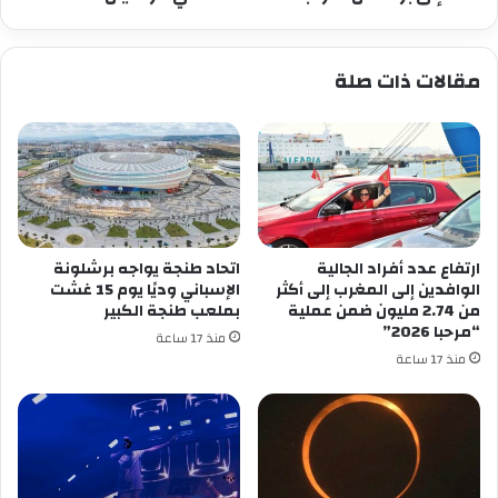
اسكتلندا
في
مونديال
مقالات ذات صلة
2026
ارتفاع عدد أفراد الجالية
اتحاد طنجة يواجه برشلونة
الوافدين إلى المغرب إلى أكثر
الإسباني وديًا يوم 15 غشت
من 2.74 مليون ضمن عملية
بملعب طنجة الكبير
“مرحبا 2026”
منذ 17 ساعة
منذ 17 ساعة