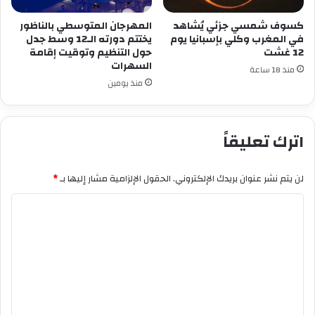
كسوف شمسي جزئي يُشاهد
المهرجان المتوسطي بالناظور
في المغرب وكلي بإسبانيا يوم
يختتم دورته الـ12 وسط جدل
12 غشت
حول التنظيم وتوقيت إقامة
السهرات
منذ 18 ساعة
منذ يومين
اترك تعليقاً
لن يتم نشر عنوان بريدك الإلكتروني.
الحقول الإلزامية مشار إليها بـ
*
ا
ل
ت
ع
ل
ي