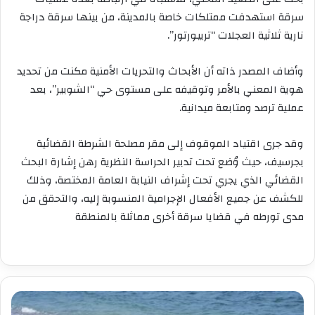
سرقة استهدفت ممتلكات خاصة بالمدينة، من بينها سرقة دراجة
نارية ثلاثية العجلات “تريبورتور”.
وأضاف المصدر ذاته أن الأبحاث والتحريات الأمنية مكنت من تحديد
هوية المعني بالأمر وتوقيفه على مستوى حي “الشوبير”، بعد
عملية ترصد ومتابعة ميدانية.
وقد جرى اقتياد الموقوف إلى مقر مصلحة الشرطة القضائية
بجرسيف، حيث وُضع تحت تدبير الحراسة النظرية رهن إشارة البحث
القضائي الذي يجري تحت إشراف النيابة العامة المختصة، وذلك
للكشف عن جميع الأفعال الإجرامية المنسوبة إليه، والتحقق من
مدى تورطه في قضايا سرقة أخرى مماثلة بالمنطقة
العثور
على