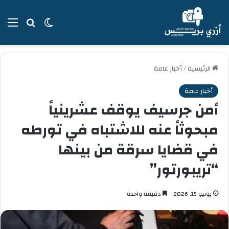
بحث عن
الوضع المظل
الق
الرئيسية
/
أخبار عامة
أخبار عامة
أمن جرسيف يوقف عشرينياً
مبحوثاً عنه للاشتباه في تورطه
في قضايا سرقة من بينها
“تريبورتور”
يونيو 15, 2026
دقيقة واحدة