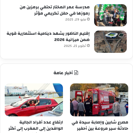
مدرسة عمر المختار تحتفي برمزين من
رموزها في حفل تكريمي مؤثر
مايو 29, 2025
إقليم الناظور يشهد دينامية استثمارية قوية
ضمن ميزانية 2026
أكتوبر 21, 2025
أخبار عامة
مصرع شابين وإصابة سيدة في
ارتفاع عدد أفراد الجالية
حادثة سير مروعة بين أحفير
الوافدين إلى المغرب إلى أكثر