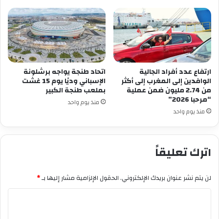
ارتفاع عدد أفراد الجالية
اتحاد طنجة يواجه برشلونة
الوافدين إلى المغرب إلى أكثر
الإسباني وديًا يوم 15 غشت
من 2.74 مليون ضمن عملية
بملعب طنجة الكبير
“مرحبا 2026”
منذ يوم واحد
منذ يوم واحد
اترك تعليقاً
لن يتم نشر عنوان بريدك الإلكتروني.
الحقول الإلزامية مشار إليها بـ
*
ا
ل