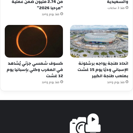
والسعيدية
من 2.74 مليون ضمن عملية
“مرحبا 2026”
منذ 3 ساعات
منذ يوم واحد
اتحاد طنجة يواجه برشلونة
كسوف شمسي جزئي يُشاهد
الإسباني وديًا يوم 15 غشت
في المغرب وكلي بإسبانيا يوم
بملعب طنجة الكبير
12 غشت
منذ يوم واحد
منذ يوم واحد