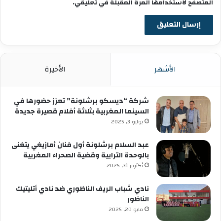
المتصفح لاستخدامها المرة المقبلة في تعليقي.
الأشهر
الأخيرة
شركة “ديسكو برشلونة” تعزز حضورها في
السينما المغربية بثلاثة أفلام قصيرة جديدة
يوليو 3, 2025
عبد السلام برشلونة أول فنان أمازيغي يتغنى
بالوحدة الترابية وقضية الصحراء المغربية
أكتوبر 31, 2025
نادي شباب الريف الناظوري ضد نادي أتليتيك
الناظور
مايو 20, 2025