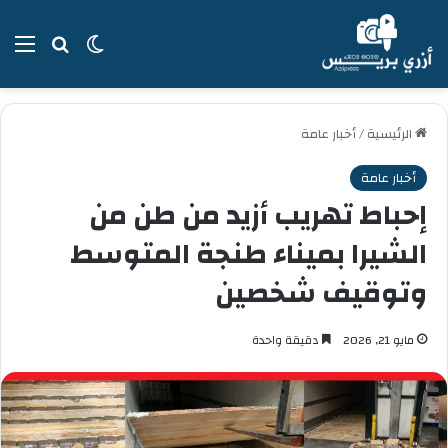
بحث عن
الوضع المظل
الق
الرئيسية
/
أخبار عامة
أخبار عامة
إحباط تهريب أزيد من طن من
الشيرا بميناء طنجة المتوسط
وتوقيف شخصين
مايو 21, 2026
دقيقة واحدة