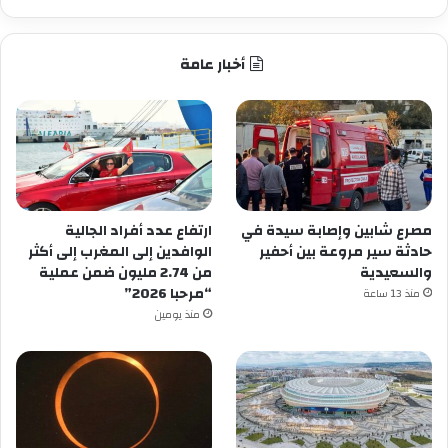
أخبار عامة
مصرع شابين وإصابة سيدة في
ارتفاع عدد أفراد الجالية
حادثة سير مروعة بين أحفير
الوافدين إلى المغرب إلى أكثر
والسعيدية
من 2.74 مليون ضمن عملية
“مرحبا 2026”
منذ 13 ساعة
منذ يومين