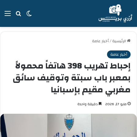
بحث عن
الوضع المظل
الق
الرئيسية
/
أخبار عامة
أخبار عامة
إحباط تهريب 398 هاتفاً محمولاً
بمعبر باب سبتة وتوقيف سائق
مغربي مقيم بإسبانيا
مايو 17, 2026
دقيقة واحدة