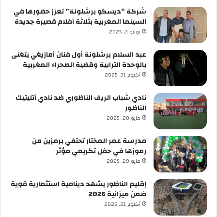
شركة “ديسكو برشلونة” تعزز حضورها في
السينما المغربية بثلاثة أفلام قصيرة جديدة
يوليو 3, 2025
عبد السلام برشلونة أول فنان أمازيغي يتغنى
بالوحدة الترابية وقضية الصحراء المغربية
أكتوبر 31, 2025
نادي شباب الريف الناظوري ضد نادي أتليتيك
الناظور
مايو 20, 2025
مدرسة عمر المختار تحتفي برمزين من
رموزها في حفل تكريمي مؤثر
مايو 29, 2025
إقليم الناظور يشهد دينامية استثمارية قوية
ضمن ميزانية 2026
أكتوبر 21, 2025