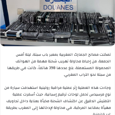
تمكنت مصالح الجمارك المغربية بمعبر باب سبتة، ليلة أمس
الجمعة، من إحباط محاولة تهريب شحنة مهمة من الهواتف
المحمولة المستعملة، بلغ عددها 398 هاتفاً، كانت في طريقها
من سبتة نحو التراب المغربي.
وجاءت هذه العملية إثر عملية مراقبة روتينية استهدفت سيارة من
نوع مرسيدس تحمل لوحات ترقيم إسبانية، حيث أسفرت عملية
التفتيش الدقيق عن اكتشاف الشحنة مخبأة بعناية داخل تجاويف
مهيأة بمقاعد المركبة، في محاولة لإدخالها إلى المغرب بطريقة
غير قانونية.