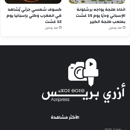
اتحاد طنجة يواجه برشلونة
كسوف شمسي جزئي يُشاهد
الإسباني وديًا يوم 15 غشت
في المغرب وكلي بإسبانيا يوم
بملعب طنجة الكبير
12 غشت
منذ يومين
منذ يومين
الأكثر مشاهدة
يوليو 3, 2025