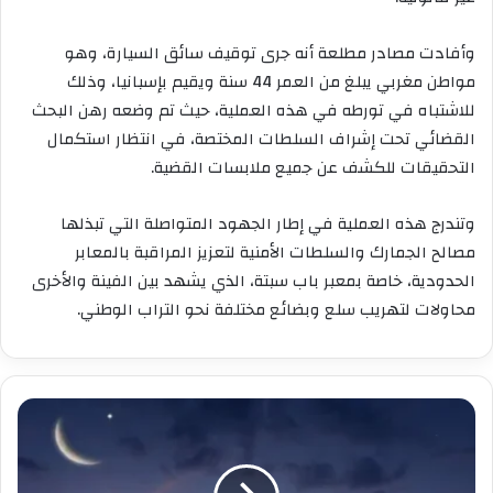
وأفادت مصادر مطلعة أنه جرى توقيف سائق السيارة، وهو
مواطن مغربي يبلغ من العمر 44 سنة ويقيم بإسبانيا، وذلك
للاشتباه في تورطه في هذه العملية، حيث تم وضعه رهن البحث
القضائي تحت إشراف السلطات المختصة، في انتظار استكمال
التحقيقات للكشف عن جميع ملابسات القضية.
وتندرج هذه العملية في إطار الجهود المتواصلة التي تبذلها
مصالح الجمارك والسلطات الأمنية لتعزيز المراقبة بالمعابر
الحدودية، خاصة بمعبر باب سبتة، الذي يشهد بين الفينة والأخرى
محاولات لتهريب سلع وبضائع مختلفة نحو التراب الوطني.
وزارة
الأوقاف
تترقب
هلال