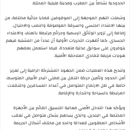
الحدودية نشاطاً بين المغرب ومدينة مليلية المحتلة.
وشملت التهم الموجهة إلى الموقوفين قضايا جنائية مختلفة، من
بينها الاعتداء الجنسي والسرقة الموصوفة والنصب والاحتيال،
إضافة إلى تزوير الوثائق الرسمية وجرائم مرتبطة بالعنف والاعتداء
الجسدي. كما أظهرت التحريات الأولية أن عدداً من المشتبه فيهم
يتوفرون على سوابق عدلية متعددة، فيما استعمل بعضهم
هويات مزيفة لتفادي الملاحقة الأمنية.
وتندرج هذه العمليات ضمن الجهود المشتركة الرامية إلى تعزيز
أمن الحدود وتأمين حركة التنقل بين ضفتي البحر الأبيض المتوسط،
خاصة في ظل الارتفاع المتواصل في أعداد المسافرين والتنقلات
المرتبطة بالسياحة والتجارة والإقامة.
ويؤكد هذا التدخل الأمني فعالية التنسيق القائم بين الأجهزة
المختصة في البلدين، والذي يساهم بشكل متواصل في تعقب
الأشخاص المطلوبين للعدالة والحد من مختلف أشكال الجريمة