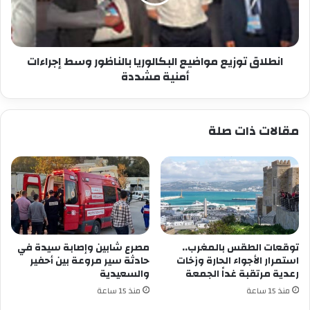
وسط
إجراءات
أمنية
مشددة
انطلاق توزيع مواضيع البكالوريا بالناظور وسط إجراءات
أمنية مشددة
مقالات ذات صلة
توقعات الطقس بالمغرب..
مصرع شابين وإصابة سيدة في
استمرار الأجواء الحارة وزخات
حادثة سير مروعة بين أحفير
رعدية مرتقبة غداً الجمعة
والسعيدية
منذ 15 ساعة
منذ 15 ساعة