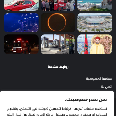
روابط مهمة
سياسة الخصوصية
اتصل بنا
نحن نقدر خصوصيتك.
أزري بريس 2025
نستخدم ملفات تعريف الارتباط لتحسين تجربتك في التصفح، وتقديم
إعلانات أو محتوى مخصص، وتحليل حركة المرور لدينا. من خلال النقر
سياسة الخصوصية
اتصل بنا