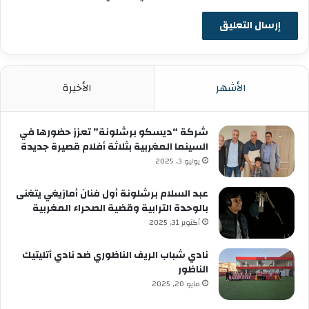
الأشهر
الأخيرة
شركة “ديسكو برشلونة” تعزز حضورها في
السينما المغربية بثلاثة أفلام قصيرة جديدة
يوليو 3, 2025
عبد السلام برشلونة أول فنان أمازيغي يتغنى
بالوحدة الترابية وقضية الصحراء المغربية
أكتوبر 31, 2025
نادي شباب الريف الناظوري ضد نادي أتليتيك
الناظور
مايو 20, 2025