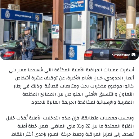
Screenshot
أسفرت عمليات المراقبة الأمنية المكثفة التي شهدها معبر بني
أنصار الحدودي، خلال الأيام الأخيرة، عن توقيف عشرة أشخاص
كانوا موضوع مذكرات بحث ومتابعات قضائية، وذلك في إطار
التعاون والتنسيق الأمني المتواصل بين المصالح المختصة
المغربية والإسبانية لمكافحة الجريمة العابرة للحدود.
وبحسب معطيات متطابقة، فإن هذه التدخلات الأمنية نُفذت خلال
الفترة الممتدة ما بين 22 و31 ماي الماضي، ضمن خطة أمنية
تهدف إلى تعزيز المراقبة وضبط حركة العبور بإحدى أكثر النقاط