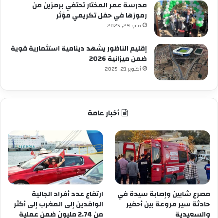
مدرسة عمر المختار تحتفي برمزين من
رموزها في حفل تكريمي مؤثر
مايو 29, 2025
إقليم الناظور يشهد دينامية استثمارية قوية
ضمن ميزانية 2026
أكتوبر 21, 2025
أخبار عامة
مصرع شابين وإصابة سيدة في
ارتفاع عدد أفراد الجالية
حادثة سير مروعة بين أحفير
الوافدين إلى المغرب إلى أكثر
والسعيدية
من 2.74 مليون ضمن عملية