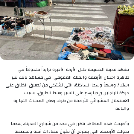
تشهد مدينة الحسيمة خلال الآونة الأخيرة تزايداً ملحوظاً في
ظاهرة احتلال الأرصفة والملك العمومي، في مشاهد باتت تثير
استياءً واسعاً وسط الساكنة، التي تشتكي من تضييق الخناق على
حركة الراجلين وإجبارهم على السير وسط الطريق، بسبب
الاستغلال العشوائي للأرصفة من طرف بعض المحلات التجارية
والباعة.
وأصبحت هذه المظاهر تتكرر في عدد من شوارع المدينة، بعدما
تحولت الأرصفة، التي يفترض أن تكون فضاءات آمنة ومخصصة