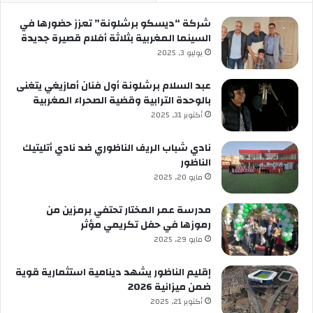
شركة “ديسكو برشلونة” تعزز حضورها في
السينما المغربية بثلاثة أفلام قصيرة جديدة
يوليو 3, 2025
عبد السلام برشلونة أول فنان أمازيغي يتغنى
بالوحدة الترابية وقضية الصحراء المغربية
أكتوبر 31, 2025
نادي شباب الريف الناظوري ضد نادي أتليتيك
الناظور
مايو 20, 2025
مدرسة عمر المختار تحتفي برمزين من
رموزها في حفل تكريمي مؤثر
مايو 29, 2025
إقليم الناظور يشهد دينامية استثمارية قوية
ضمن ميزانية 2026
أكتوبر 21, 2025