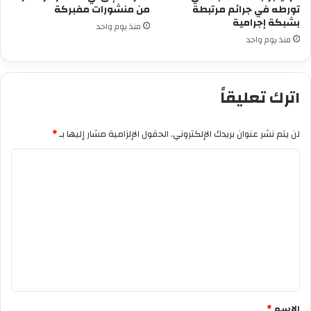
تورطه في جرائم مرتبطة
من منشورات مفبركة
بشبكة إجرامية
منذ يوم واحد
منذ يوم واحد
اترك تعليقاً
لن يتم نشر عنوان بريدك الإلكتروني.
الحقول الإلزامية مشار إليها بـ
*
ا
ل
ت
ع
ل
ي
ق
*
الاسم
*