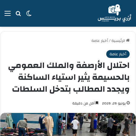
بحث عن
الوضع المظل
الق
الرئيسية
/
أخبار عامة
أخبار عامة
احتلال الأرصفة والملك العمومي
بالحسيمة يثير استياء الساكنة
ويجدد المطالب بتدخل السلطات
يونيو 26, 2026
أقل من دقيقة