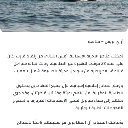
أزري بريس – متابعة
تمكنت عناصر البحرية الإسبانية، أمس الثلاثاء، من إنقاذ قارب كان
على متنه 22 مرشحًا للهجرة غير النظامية، وذلك قبالة سواحل
غرناطة، بعد إبحاره من سواحل مدينة الحسيمة شمال المغرب.
ووفق مصادر إعلامية إسبانية، فإن جميع المهاجرين يحملون
الجنسية المغربية، من بينهم امرأة وفتاتان قاصرتان، وقد جرى
نقلهم إلى ميناء موتريل لتلقي الإسعافات الضرورية والخضوع
للفحوصات الطبية الروتينية.
وأضافت المصادر أن المهاجرين تم تسليمهم لاحقًا للمصالح