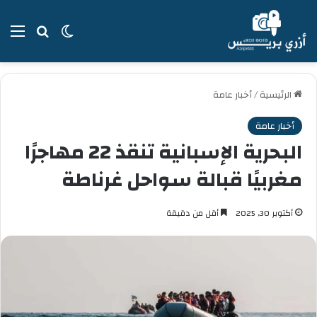
بحث عن
الوضع المظل
الق
الرئيسية
/
أخبار عامة
أخبار عامة
البحرية الإسبانية تنقذ 22 مهاجرًا
مغربيًا قبالة سواحل غرناطة
أكتوبر 30, 2025
أقل من دقيقة