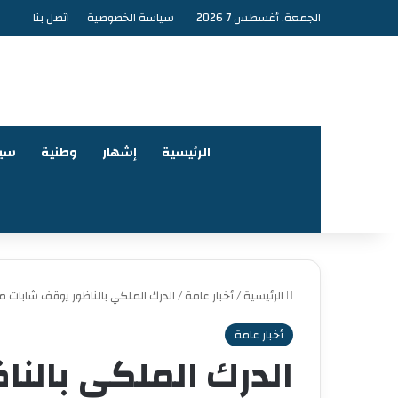
الجمعة, أغسطس 7 2026
سياسة الخصوصية
اتصل بنا
الرئيسية
إشهار
وطنية
سي
الرئيسية
/
أخبار عامة
/
الدرك الملكي بالناظور يوقف شابات م
أخبار عامة
الدرك الملكي بالن