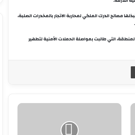
ة اللازمة.
ذلها مصالح الدرك الملكي لمحاربة الاتجار بالمخدرات الصلبة
،
 المنطقة
، التي طالبت بمواصلة الحملات الأمنية لتطهير
طباعة
هلال
الناظور
يحقق
انتصارًا
مثيرًا