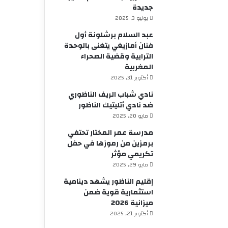
جديدة
يوليو 3, 2025
عبد السلام برشلونة أول
فنان أمازيغي يتغنى بالوحدة
الترابية وقضية الصحراء
المغربية
أكتوبر 31, 2025
نادي شباب الريف الناظوري
ضد نادي أتليتيك الناظور
مايو 20, 2025
مدرسة عمر المختار تحتفي
برمزين من رموزها في حفل
تكريمي مؤثر
مايو 29, 2025
إقليم الناظور يشهد دينامية
استثمارية قوية ضمن
ميزانية 2026
أكتوبر 21, 2025