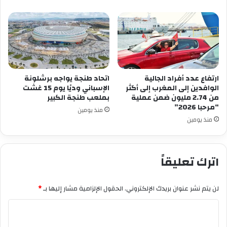
ارتفاع عدد أفراد الجالية
اتحاد طنجة يواجه برشلونة
الوافدين إلى المغرب إلى أكثر
الإسباني وديًا يوم 15 غشت
من 2.74 مليون ضمن عملية
بملعب طنجة الكبير
“مرحبا 2026”
منذ يومين
منذ يومين
اترك تعليقاً
لن يتم نشر عنوان بريدك الإلكتروني.
الحقول الإلزامية مشار إليها بـ
*
ا
ل