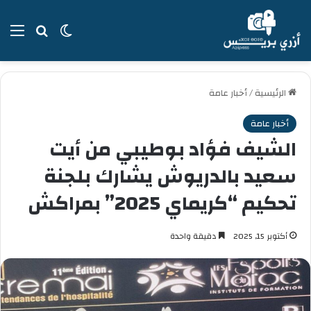
بحث عن
الوضع المظل
الق
الرئيسية
/
أخبار عامة
أخبار عامة
الشيف فؤاد بوطيبي من أيت
سعيد بالدريوش يشارك بلجنة
تحكيم “كريماي 2025” بمراكش
أكتوبر 15, 2025
دقيقة واحدة