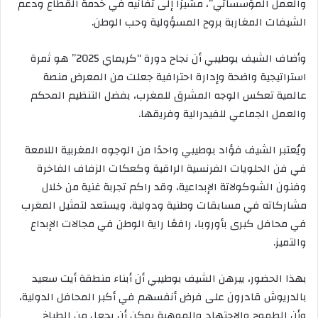
والعمل المؤسساتي”، مشيرًا إلى تفانيه في خدمة القطاع ودعم
الشيفات المغاربة بروح المسؤولية وحب الوطن.
وأضاف الشيف بوطيبي أن نجاح دورة “كريماي 2025” هو ثمرة
استراتيجية واضحة وإدارة احترافية جعلت من المعرض منصة
عالمية تعكس الوجه المشرق للمغرب، بفضل التنظيم المحكم
والعمل الجماعي للفيدرالية وفريقها.
ويُعتبر الشيف فؤاد بوطيبي واحدًا من الوجوه المغربية اللامعة
في فن الحلويات الفرنسية الراقية وكعكات الزفاف الفاخرة
وفنون الشوكولاتة الإبداعية، وقد راكم تجربة غنية من خلال
مشاركاته في مسابقات وطنية ودولية، ويستعد لتمثيل المغرب
في محافل كبرى بأوروبا، رافعًا راية الوطن في مجالات الإبداع
والتميز.
بهذا الحضور، يبرهن الشيف بوطيبي أن أبناء منطقة أيت سعيد
بالدريوش قادرون على فرض أنفسهم في أكبر المحافل الدولية،
وأن الطموح والاجتهاد والموهبة يمكن أن يجعل من الطباخ