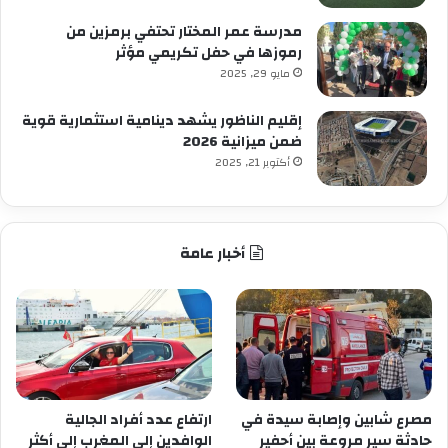
مدرسة عمر المختار تحتفي برمزين من
رموزها في حفل تكريمي مؤثر
مايو 29, 2025
إقليم الناظور يشهد دينامية استثمارية قوية
ضمن ميزانية 2026
أكتوبر 21, 2025
أخبار عامة
مصرع شابين وإصابة سيدة في
ارتفاع عدد أفراد الجالية
حادثة سير مروعة بين أحفير
الوافدين إلى المغرب إلى أكثر