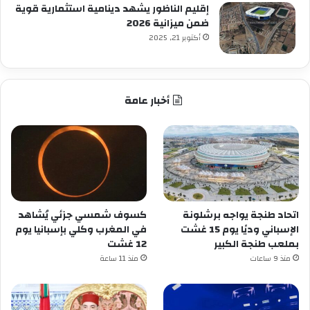
إقليم الناظور يشهد دينامية استثمارية قوية
ضمن ميزانية 2026
أكتوبر 21, 2025
أخبار عامة
اتحاد طنجة يواجه برشلونة
كسوف شمسي جزئي يُشاهد
الإسباني وديًا يوم 15 غشت
في المغرب وكلي بإسبانيا يوم
بملعب طنجة الكبير
12 غشت
منذ 9 ساعات
منذ 11 ساعة