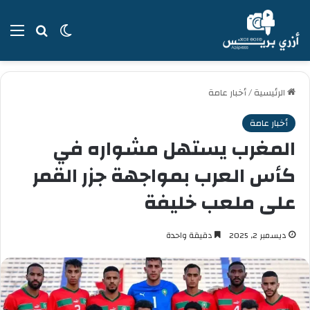
بحث عن
الوضع المظل
الق
الرئيسية
/
أخبار عامة
أخبار عامة
المغرب يستهل مشواره في
كأس العرب بمواجهة جزر القمر
على ملعب خليفة
ديسمبر 2, 2025
دقيقة واحدة