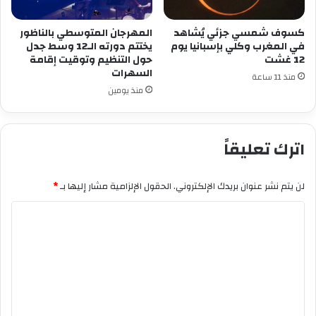
كسوف شمسي جزئي يُشاهد
المهرجان المتوسطي بالناظور
في المغرب وكلي بإسبانيا يوم
يختتم دورته الـ12 وسط جدل
12 غشت
حول التنظيم وتوقيت إقامة
السهرات
منذ 11 ساعة
منذ يومين
اترك تعليقاً
لن يتم نشر عنوان بريدك الإلكتروني.
الحقول الإلزامية مشار إليها بـ
*
ا
ل
ت
ع
ل