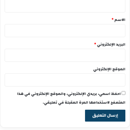
ي
ق
*
الاسم
*
البريد الإلكتروني
*
الموقع الإلكتروني
احفظ اسمي، بريدي الإلكتروني، والموقع الإلكتروني في هذا
المتصفح لاستخدامها المرة المقبلة في تعليقي.