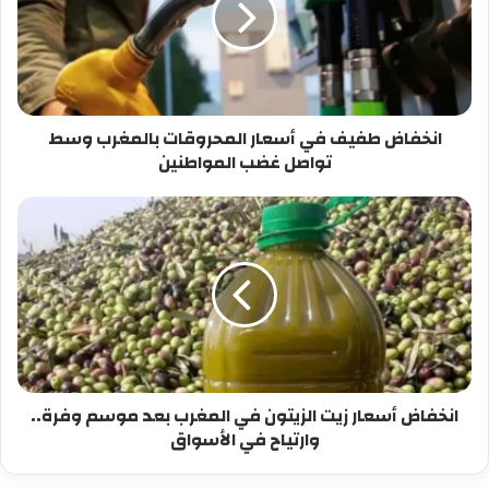
المحروقات
بالمغرب
وسط
تواصل
غضب
المواطنين
انخفاض طفيف في أسعار المحروقات بالمغرب وسط
تواصل غضب المواطنين
انخفاض
أسعار
زيت
الزيتون
في
المغرب
بعد
موسم
وفرة..
وارتياح
انخفاض أسعار زيت الزيتون في المغرب بعد موسم وفرة..
في
وارتياح في الأسواق
الأسواق