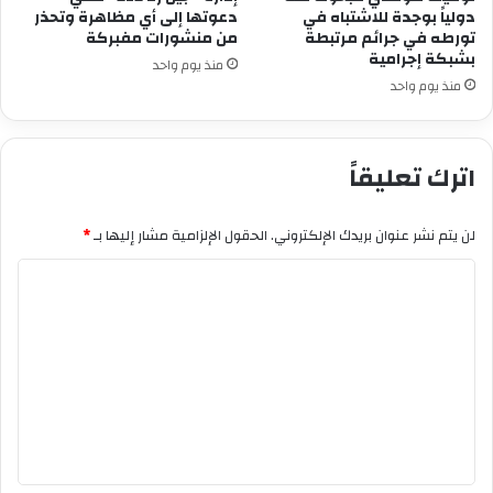
دولياً بوجدة للاشتباه في
دعوتها إلى أي مظاهرة وتحذر
تورطه في جرائم مرتبطة
من منشورات مفبركة
بشبكة إجرامية
منذ يوم واحد
منذ يوم واحد
اترك تعليقاً
لن يتم نشر عنوان بريدك الإلكتروني.
الحقول الإلزامية مشار إليها بـ
*
ا
ل
ت
ع
ل
ي
ق