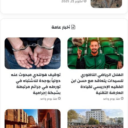
أكتوبر 21, 2025
أخبار عامة
الهلال الرياضي الناظوري
توقيف هولندي مبحوث عنه
للسيدات يتعاقد مع حسن ابن
دولياً بوجدة للاشتباه في
الفقيه الإدريسي لقيادة
تورطه في جرائم مرتبطة
العارضة التقنية
بشبكة إجرامية
منذ يوم واحد
منذ يوم واحد