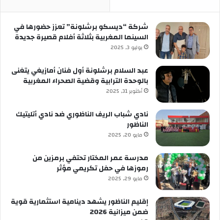
شركة “ديسكو برشلونة” تعزز حضورها في
السينما المغربية بثلاثة أفلام قصيرة جديدة
يوليو 3, 2025
عبد السلام برشلونة أول فنان أمازيغي يتغنى
بالوحدة الترابية وقضية الصحراء المغربية
أكتوبر 31, 2025
نادي شباب الريف الناظوري ضد نادي أتليتيك
الناظور
مايو 20, 2025
مدرسة عمر المختار تحتفي برمزين من
رموزها في حفل تكريمي مؤثر
مايو 29, 2025
إقليم الناظور يشهد دينامية استثمارية قوية
ضمن ميزانية 2026