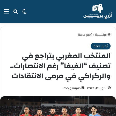
بحث عن
الوضع المظل
الق
الرئيسية
/
أخبار عامة
أخبار عامة
المنتخب المغربي يتراجع في
تصنيف “الفيفا” رغم الانتصارات..
والركراكي في مرمى الانتقادات
أكتوبر 17, 2025
دقيقة واحدة