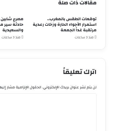
مقالات ذات صلة
توقعات الطقس بالمغرب..
مصرع شابين 
استمرار الأجواء الحارة وزخات رعدية
حادثة سير مر
مرتقبة غداً الجمعة
والسعيدية
منذ 3 ساعات
منذ 3 ساعات
اترك تعليقاً
لن يتم نشر عنوان بريدك الإلكتروني.
الحقول الإلزامية مشار إليها
ا
ل
ت
ع