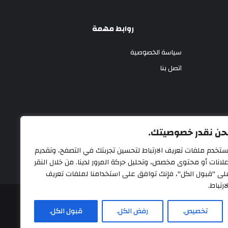
روابط مهمة
سياسة الخصوصية
اتصل بنا
حن نقدر خصوصيتك.
ستخدم ملفات تعريف الارتباط لتحسين تجربتك في التصفح، وتقديم
علانات أو محتوى مخصص، وتحليل حركة المرور لدينا. من خلال النقر
لى "قبول الكل"، فإنك توافق على استخدامنا لملفات تعريف
ارتباط.
تخصيص.
رفض الكل.
قبول الكل.