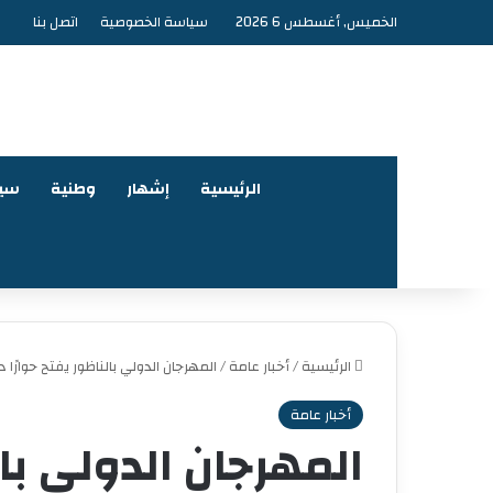
الخميس, أغسطس 6 2026
سياسة الخصوصية
اتصل بنا
الرئيسية
إشهار
وطنية
سي
الرئيسية
/
أخبار عامة
/
المهرجان الدولي بالناظور يفتح حوارًا د
أخبار عامة
المهرجان الدولي بال