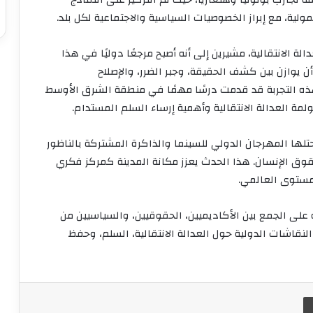
لية، مع إبراز الخصوصيات السياسية والاجتماعية لكل بلد.
 الانتقالية، مشيرين إلى أنه أصبح مرجعًا دوليًا في هذا
ن يوازن بين كشف الحقيقة، وجبر الضرر، والإصلاح
هذه التجربة قد قدمت درسًا مهمًا في منطقة الشرق الأوسط
مة العدالة الانتقالية وأهمية إرساء السلم المستدام.
تلها المهرجان الدولي للسينما والذاكرة المشتركة بالناظور
وق الإنسان. هذا الحدث يعزز مكانة المدينة كمركز فكري
لمستوى العالمي.
 على الجمع بين الأكاديميين، الحقوقيين، والسياسيين من
نقاشات الدولية حول العدالة الانتقالية، السلم، وحفظ
طباعة