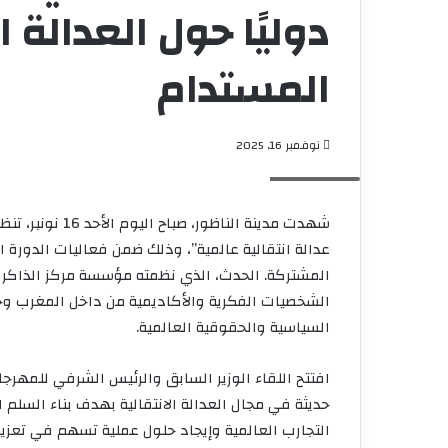
دوليًا حول العدالة ا
المستدام
نوفمبر 16, 2025
Screenshot
شهدت مدينة النا
عدالة انتقالية عالمية”، وذلك ضمن فعاليات الدورة 
المشتركة. الحدث، الذي نظمته مؤسسة مركز الذاكرة
الشخصيات الفكرية والأكاديمية من داخل المغرب وخار
السياسية والحقوقية العالمية.
افتتح اللقاء الوزير السابق والرئيس الشرفي للمهرج
حديثة في مجال العدالة الانتقالية بهدف بناء السلم 
التجارب العالمية وإيجاد حلول عملية تسهم في تعزيز