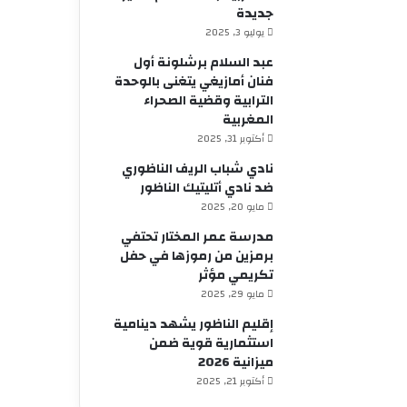
جديدة
يوليو 3, 2025
عبد السلام برشلونة أول
فنان أمازيغي يتغنى بالوحدة
الترابية وقضية الصحراء
المغربية
أكتوبر 31, 2025
نادي شباب الريف الناظوري
ضد نادي أتليتيك الناظور
مايو 20, 2025
مدرسة عمر المختار تحتفي
برمزين من رموزها في حفل
تكريمي مؤثر
مايو 29, 2025
إقليم الناظور يشهد دينامية
استثمارية قوية ضمن
ميزانية 2026
أكتوبر 21, 2025