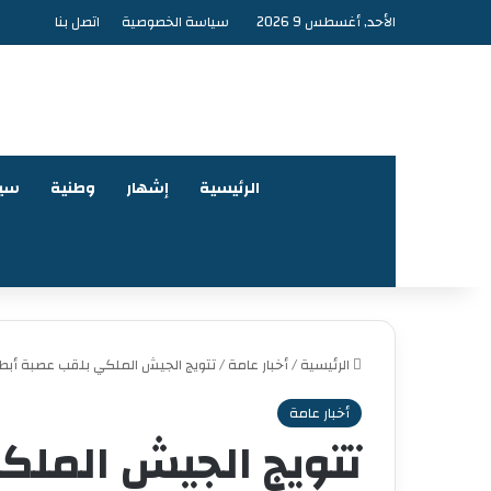
الأحد, أغسطس 9 2026
سياسة الخصوصية
اتصل بنا
الرئيسية
إشهار
وطنية
سي
الرئيسية
/
أخبار عامة
/
تتويج الجيش الملكي بلقب عصبة أبطال إ
أخبار عامة
تتويج الجيش الملك