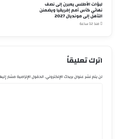
لبؤات الأطلس يعبرن إلى نصف
نهائي كأس أمم إفريقيا ويضمنن
التأهل إلى مونديال 2027
منذ 12 ساعة
اترك تعليقاً
لن يتم نشر عنوان بريدك الإلكتروني.
الحقول الإلزامية مشار إليها
ا
ل
ت
ع
ل
ي