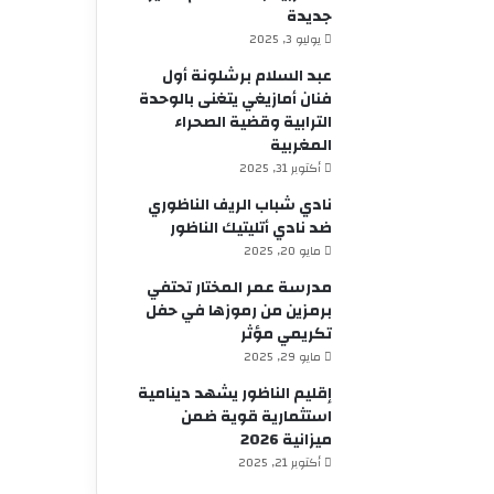
جديدة
يوليو 3, 2025
عبد السلام برشلونة أول
فنان أمازيغي يتغنى بالوحدة
الترابية وقضية الصحراء
المغربية
أكتوبر 31, 2025
نادي شباب الريف الناظوري
ضد نادي أتليتيك الناظور
مايو 20, 2025
مدرسة عمر المختار تحتفي
برمزين من رموزها في حفل
تكريمي مؤثر
مايو 29, 2025
إقليم الناظور يشهد دينامية
استثمارية قوية ضمن
ميزانية 2026
أكتوبر 21, 2025