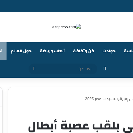
اسة
حوادث
فن وثقافة
ألعاب ورياضة
حول العالم
أخ
الوضع المظلم
بحث
عن
فريقيا للسيدات مصر 2025
ي بلقب عصبة أبطال