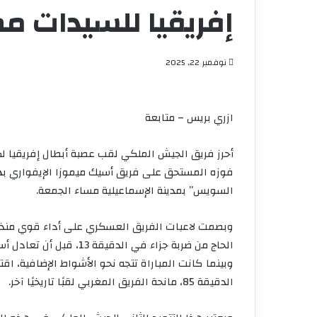
إفريقيا للسيدات مصر 5
نوفمبر 22, 2025
ازري بريس – متابعة
فوزه المستحق على فريق أسيك ميموزا الإيفواري ب
السويس” بمدينة الإسماعيلية مساء الجمعة.
وبصمت لاعبات الفريق العسكري على أداء قوي منذ الد
وبينما كانت المباراة تتجه نحو الأشواط الإضافية، ا
الدقيقة 85، مانحة الفريق المغربي لقبًا تاريخيًا آخر.