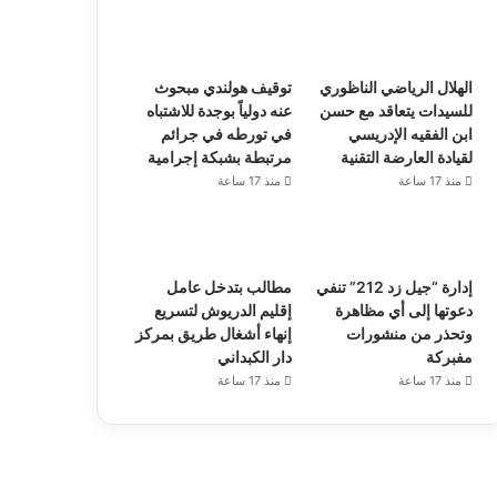
الهلال الرياضي الناظوري
توقيف هولندي مبحوث
للسيدات يتعاقد مع حسن
عنه دولياً بوجدة للاشتباه
ابن الفقيه الإدريسي
في تورطه في جرائم
لقيادة العارضة التقنية
مرتبطة بشبكة إجرامية
منذ 17 ساعة
منذ 17 ساعة
إدارة “جيل زد 212” تنفي
مطالب بتدخل عامل
دعوتها إلى أي مظاهرة
إقليم الدريوش لتسريع
وتحذر من منشورات
إنهاء أشغال طريق بمركز
مفبركة
دار الكبداني
منذ 17 ساعة
منذ 17 ساعة