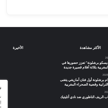
الأكثر مشاهدة
الأخيرة
يسكو برشلونة” تعزز حضورها في
لمغربية بثلاثة أفلام قصيرة جديدة
ام برشلونة أول فنان أمازيغي يتغنى
الترابية وقضية الصحراء المغربية
ن
ن
ب الريف الناظوري ضد نادي أتليتيك
إ
ا