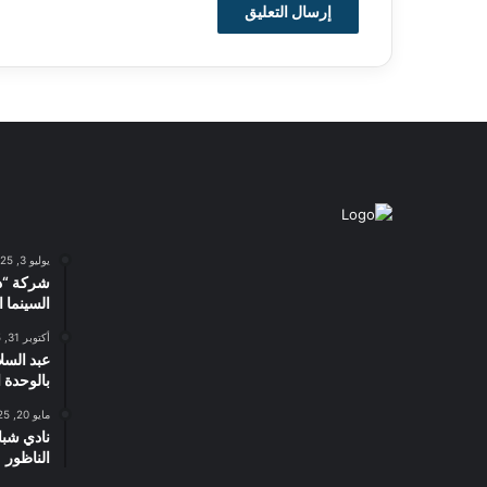
يوليو 3, 2025
شركة “د
السينما ا
أكتوبر 31, 2025
عبد السل
بالوحدة 
مايو 20, 2025
نادي شبا
الناظور