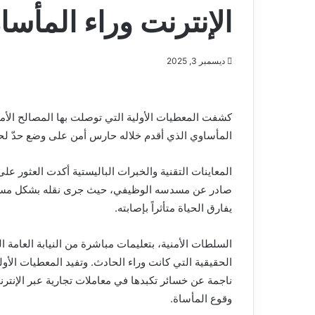
الإنترنت وراء المأسا
ديسمبر 3, 2025
كشفت المعطيات الأولية التي توصلت بها المصالح الأ
المأساوي الذي أقدم خلاله حارس أمن على وضع حدّ لح
المعاينات التقنية والخبرات الباليستية أكدت العثور عل
صادر عن مسدسه الوظيفي، حيث جرى نقله بشكل مستع
يفارق الحياة متأثراً بإصابته.
السلطات الأمنية، بتعليمات مباشرة من النيابة العامة 
الحقيقية التي كانت وراء الحادث. وتفيد المعطيات الأو
ناجمة عن خسائر تكبدها في معاملات تجارية عبر الإنترنت
وقوع المأساة.