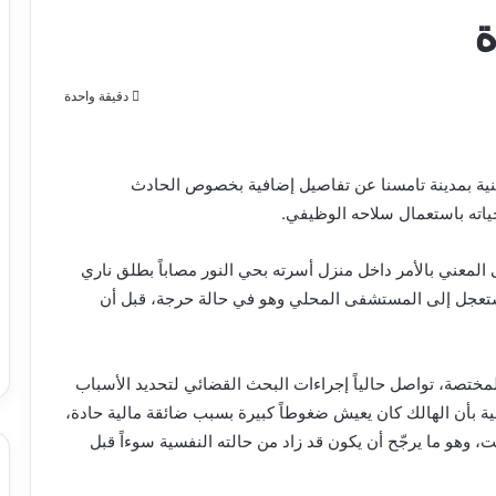
ة
دقيقة واحدة
منية بمدينة تامسنا عن تفاصيل إضافية بخصوص الحادث
ياته باستعمال سلاحه الوظيفي.
ى المعني بالأمر داخل منزل أسرته بحي النور مصاباً بطلق ناري
جل إلى المستشفى المحلي وهو في حالة حرجة، قبل أن
المختصة، تواصل حالياً إجراءات البحث القضائي لتحديد الأسباب
لية بأن الهالك كان يعيش ضغوطاً كبيرة بسبب ضائقة مالية حادة،
، وهو ما يرجّح أن يكون قد زاد من حالته النفسية سوءاً قبل