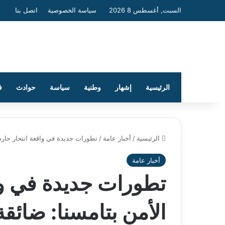
السبت, أغسطس 8 2026
سياسة الخصوصية
اتصل بنا
الرئيسية
إشهار
وطنية
سياسة
حوادث
ف
الرئيسية
/
أخبار عامة
/
تطورات جديدة في واقعة انتحار حارس 
أخبار عامة
تطورات جديدة في وا
الأمن بتامسنا: ضائق