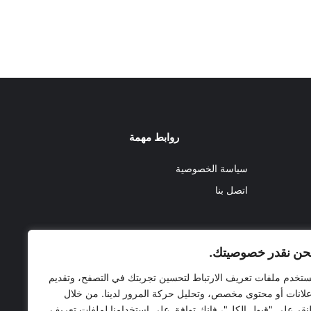
روابط مهمة
سياسة الخصوصية
اتصل بنا
حن نقدر خصوصيتك.
ستخدم ملفات تعريف الارتباط لتحسين تجربتك في التصفح، وتقديم
علانات أو محتوى مخصص، وتحليل حركة المرور لدينا. من خلال
لنقر على "قبول الكل"، فإنك توافق على استخدامنا لملفات تعريف