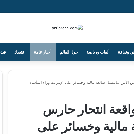
ن وثقافة
ألعاب ورياضة
حول العالم
أخبار عامة
اقتصاد
فيدي
الأمن بتامسنا: ضائقة مالية وخسائر على الإنترنت وراء المأساة
قعة انتحار حارس
ة مالية وخسائر على