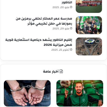
الناظور
مايو 20, 2025
مدرسة عمر المختار تحتفي برمزين من
رموزها في حفل تكريمي مؤثر
مايو 29, 2025
إقليم الناظور يشهد دينامية استثمارية قوية
ضمن ميزانية 2026
أكتوبر 21, 2025
أخبار عامة