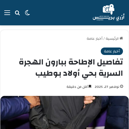
بحث عن
الوضع المظل
الق
الرئيسية
/
أخبار عامة
أخبار عامة
تفاصيل الإطاحة ببارون الهجرة
السرية بحي أولاد بوطيب
نوفمبر 27, 2025
أقل من دقيقة