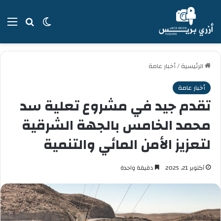
بحث عن
الوضع المظل
الق
الرئيسية
/
أخبار عامة
أخبار عامة
تقدم جيد في مشروع تعلية سد
محمد الخامس بالجهة الشرقية
لتعزيز الأمن المائي والتنمية
أكتوبر 21, 2025
دقيقة واحدة