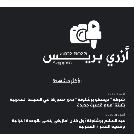
الأكثر مشاهدة
يوليو 3, 2025
شركة “ديسكو برشلونة” تعزز حضورها في السينما المغربية
بثلاثة أفلام قصيرة جديدة
أكتوبر 31, 2025
عبد السلام برشلونة أول فنان أمازيغي يتغنى بالوحدة الترابية
وقضية الصحراء المغربية