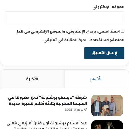
الموقع الإلكتروني
احفظ اسمي، بريدي الإلكتروني، والموقع الإلكتروني في هذا
المتصفح لاستخدامها المرة المقبلة في تعليقي.
الأشهر
الأخيرة
شركة “ديسكو برشلونة” تعزز حضورها في
السينما المغربية بثلاثة أفلام قصيرة جديدة
يوليو 3, 2025
عبد السلام برشلونة أول فنان أمازيغي يتغنى