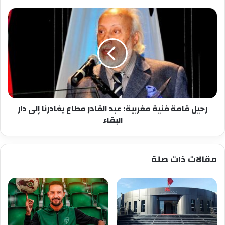
رحيل
قامة
فنية
مغربية:
عبد
القادر
مطاع
يغادرنا
إلى
دار
رحيل قامة فنية مغربية: عبد القادر مطاع يغادرنا إلى دار
البقاء
البقاء
مقالات ذات صلة