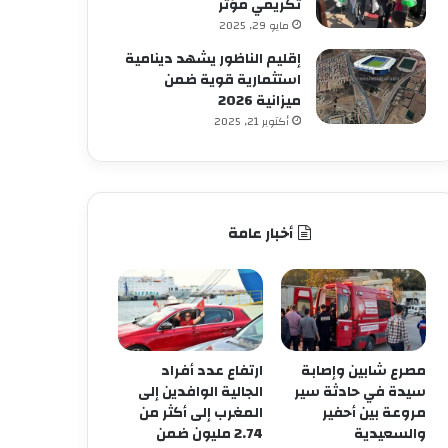
تكريمي مؤثر
مايو 29, 2025
إقليم الناظور يشهد دينامية
استثمارية قوية ضمن
ميزانية 2026
أكتوبر 21, 2025
أخبار عامة
مصرع شابين وإصابة
ارتفاع عدد أفراد
سيدة في حادثة سير
الجالية الوافدين إلى
مروعة بين أحفير
المغرب إلى أكثر من
والسعيدية
2.74 مليون ضمن