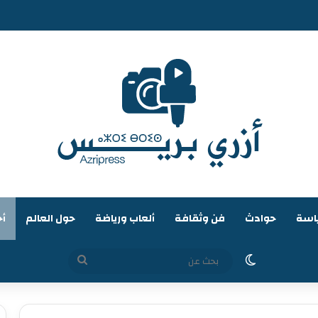
اسة
حوادث
فن وثقافة
ألعاب ورياضة
حول العالم
أخ
الوضع المظلم
بحث
عن