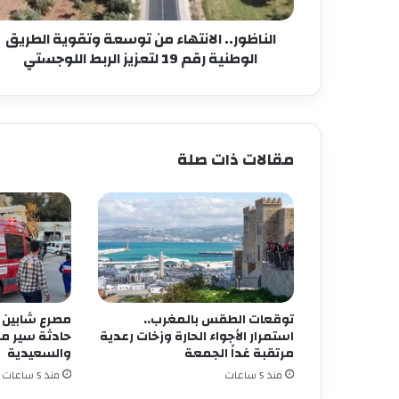
19
لتعزيز
الناظور.. الانتهاء من توسعة وتقوية الطريق
الربط
الوطنية رقم 19 لتعزيز الربط اللوجستي
اللوجستي
مقالات ذات صلة
توقعات الطقس بالمغرب..
مصرع شابين 
استمرار الأجواء الحارة وزخات رعدية
حادثة سير مر
مرتقبة غداً الجمعة
والسعيدية
منذ 5 ساعات
منذ 5 ساعات