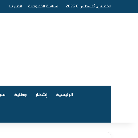
الخميس, أغسطس 6 2026
سياسة الخصوصية
اتصل بنا
الرئيسية
إشهار
وطنية
سي