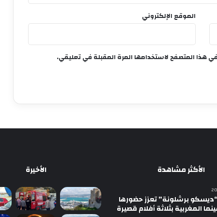
الموقع الإلكتروني
في هذا المتصفح لاستخدامها المرة المقبلة في تعليقي.
الأكثر مشاهدة
الأخيرة
ديسكو برشلونة” تعزز حضورها
نما المغربية بثلاثة أفلام قصيرة