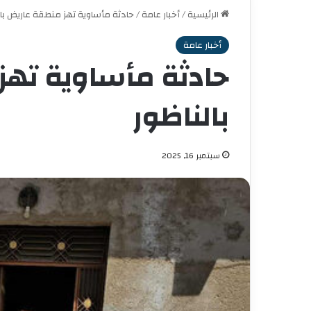
الرئيسية
/
أخبار عامة
/
حادثة مأساوية تهز منطقة عاريض بال
أخبار عامة
حادثة مأساوية تهز
بالناظور
سبتمبر 16, 2025