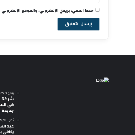
احفظ اسمي، بريدي الإلكتروني، والموقع الإلكتروني 
يوليو 3, 2025
شركة “
في السي
جديدة
أكتوبر 31, 2025
عبد الس
يتغنى با