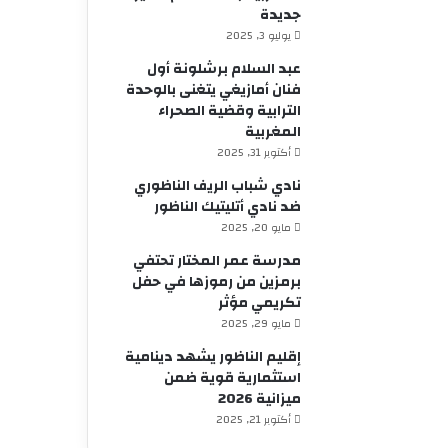
جديدة
يوليو 3, 2025
عبد السلام برشلونة أول
فنان أمازيغي يتغنى بالوحدة
الترابية وقضية الصحراء
المغربية
أكتوبر 31, 2025
نادي شباب الريف الناظوري
ضد نادي أتليتيك الناظور
مايو 20, 2025
مدرسة عمر المختار تحتفي
برمزين من رموزها في حفل
تكريمي مؤثر
مايو 29, 2025
إقليم الناظور يشهد دينامية
استثمارية قوية ضمن
ميزانية 2026
أكتوبر 21, 2025