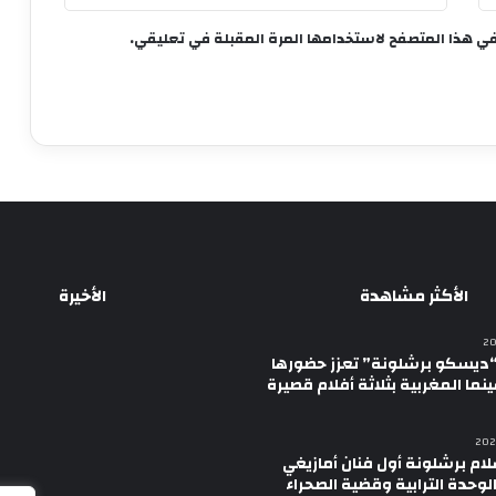
في هذا المتصفح لاستخدامها المرة المقبلة في تعليقي.
الأكثر مشاهدة
الأخيرة
ديسكو برشلونة” تعزز حضورها
نما المغربية بثلاثة أفلام قصيرة
لام برشلونة أول فنان أمازيغي
لوحدة الترابية وقضية الصحراء