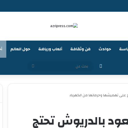
اسة
حوادث
فن وثقافة
ألعاب ورياضة
حول العالم
أخ
الوضع المظلم
بحث
عن
 على تهميشها وحرمانها من الكهرباء
ود بالدريوش تحتج