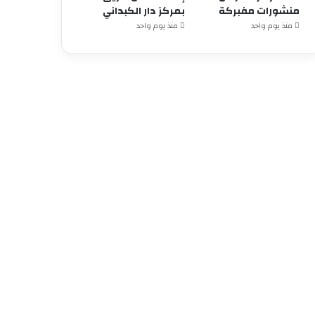
منشورات مفبركة
بمركز دار الكبداني
منذ يوم واحد
منذ يوم واحد