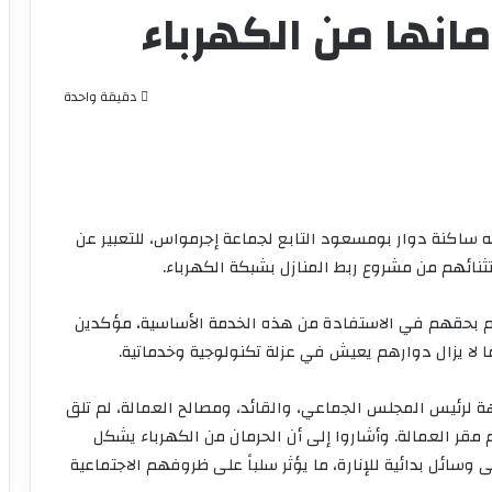
نها من الكهرباء
دقيقة واحدة
ته ساكنة دوار بومسعود التابع لجماعة إجرمواس، للتعبير عن
ائهم من مشروع ربط المنازل بشبكة الكهرباء.
 بحقهم في الاستفادة من هذه الخدمة الأساسية، مؤكدين
ا لا يزال دوارهم يعيش في عزلة تكنولوجية وخدماتية.
لرئيس المجلس الجماعي، والقائد، ومصالح العمالة، لم تلق
قر العمالة. وأشاروا إلى أن الحرمان من الكهرباء يشكل
ائل بدائية للإنارة، ما يؤثر سلباً على ظروفهم الاجتماعية