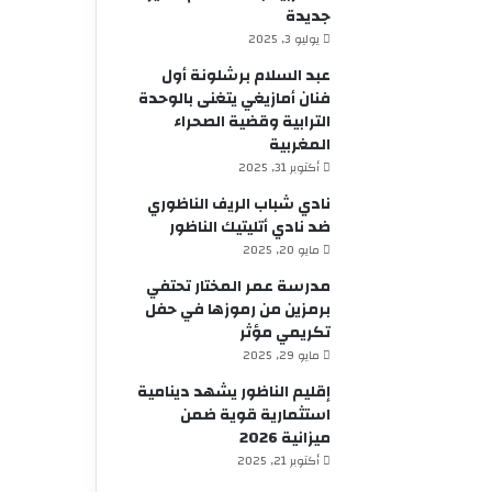
جديدة
يوليو 3, 2025
عبد السلام برشلونة أول
فنان أمازيغي يتغنى بالوحدة
الترابية وقضية الصحراء
المغربية
أكتوبر 31, 2025
نادي شباب الريف الناظوري
ضد نادي أتليتيك الناظور
مايو 20, 2025
مدرسة عمر المختار تحتفي
برمزين من رموزها في حفل
تكريمي مؤثر
مايو 29, 2025
إقليم الناظور يشهد دينامية
استثمارية قوية ضمن
ميزانية 2026
أكتوبر 21, 2025