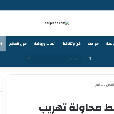
اسة
حوادث
فن وثقافة
ألعاب ورياضة
حول العالم
أخ
الوضع المظلم
بحث
عن
وال بالناظور
ط محاولة تهريب