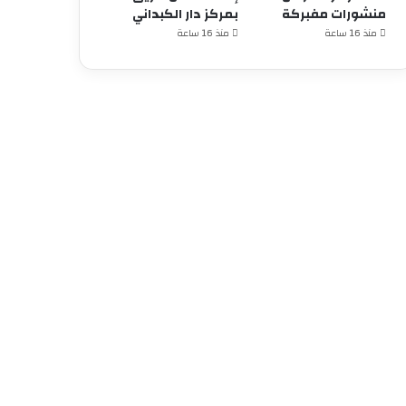
منشورات مفبركة
بمركز دار الكبداني
منذ 16 ساعة
منذ 16 ساعة