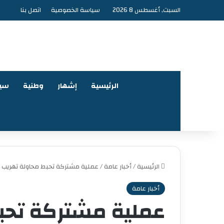
السبت, أغسطس 8 2026
سياسة الخصوصية
اتصل بنا
الرئيسية
إشهار
وطنية
سي
الرئيسية
/
أخبار عامة
/
عملية مشتركة تحبط محاولة تهريب أم
أخبار عامة
عملية مشتركة تحب