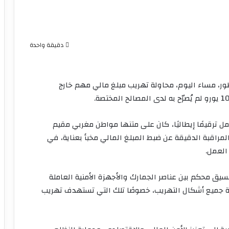
دقيقة واحدة
ظور، مساء اليوم، محاولة تهريب مبلغ مالي مهم خارج
ل ترقيمًا إيطاليًا، كان على متنها مواطن مغربي مقيم
مراقبة الدقيقة عن ضبط المبلغ المالي مخبأ بعناية، في
العمل.
يق محكم بين عناصر الجمارك والأجهزة الأمنية العاملة
ة جميع أشكال التهريب، خصوصًا تلك التي تستهدف تهريب