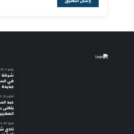
يوليو 3, 2025
شركة “
في السي
جديدة
أكتوبر 31, 2025
عبد الس
يتغنى با
المغربي
مايو 20, 2025
نادي شب