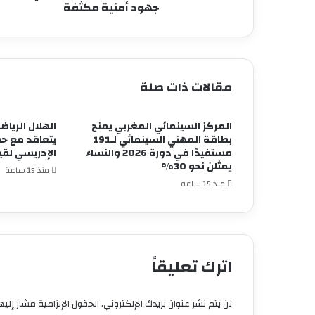
أمنية
جهود أمنية مكثفة
مكثفة
مقالات ذات صلة
المركز السينمائي المغربي يمنح
الهلال الريا
بطاقة المهني السينمائي لـ191
يتعاقد مع حس
مستفيدًا في دورة 2026 والنساء
الإدريسي لقيا
يمثلن نحو 30%
منذ 15 ساعة
منذ 15 ساعة
اترك تعليقاً
لن يتم نشر عنوان بريدك الإلكتروني.
الحقول الإلزامية مشار إليها