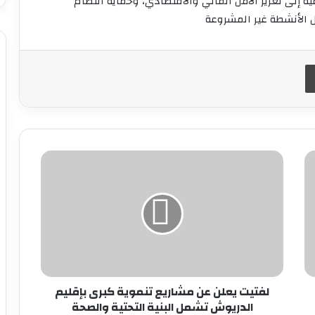
ة إلى تعزيز الأمن المالي والاقتصادي، وحماية النظام
ل الأنشطة غير المشروعة
طباعة
لفتيت
يعلن
عن
مشاريع
تنموية
كبرى
بإقليم
الدريوش
تشمل
البنية
لفتيت يعلن عن مشاريع تنموية كبرى بإقليم
التحتية
الدريوش تشمل البنية التحتية والصحة