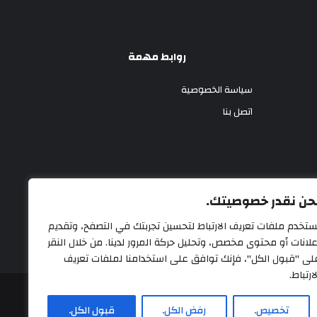
روابط مهمة
سياسة الخصوصية
اتصل بنا
حن نقدر خصوصيتك.
ستخدم ملفات تعريف الارتباط لتحسين تجربتك في التصفح، وتقديم
علانات أو محتوى مخصص، وتحليل حركة المرور لدينا. من خلال النقر
لى "قبول الكل"، فإنك توافق على استخدامنا لملفات تعريف
ارتباط.
تخصيص.
رفض الكل.
قبول الكل.