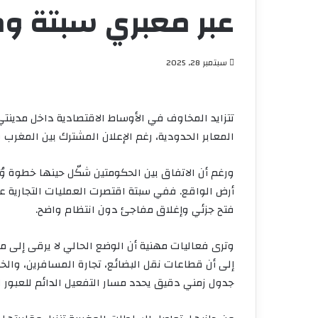
عبر معبري سبتة وم
سبتمبر 28, 2025
تتزايد المخاوف في الأوساط الاقتصادية داخل مدينتي س
المعابر الحدودية، رغم الإعلان المشترك بين المغرب وإ
ورغم أن الاتفاق بين الحكومتين شكّل حينها خطوة و
أرض الواقع. ففي سبتة اقتصرت العمليات التجارية على
فتح جزئي وإغلاق مفاجئ دون انتظام واضح.
وترى فعاليات مهنية أن الوضع الحالي لا يرقى إلى م
إلى أن قطاعات نقل البضائع، تجارة المسافرين، وال
جدول زمني دقيق يحدد مسار التفعيل الدائم للعبور ال