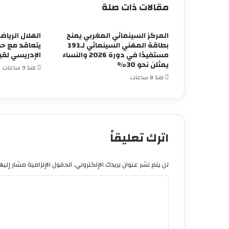
مقالات ذات صلة
المركز السينمائي المغربي يمنح
الهلال الريا
بطاقة المهني السينمائي لـ191
يتعاقد مع حس
مستفيدًا في دورة 2026 والنساء
الإدريسي لقيا
يمثلن نحو 30%
منذ 9 ساعات
منذ 8 ساعات
اترك تعليقاً
لن يتم نشر عنوان بريدك الإلكتروني.
الحقول الإلزامية مشار إليها
ا
ل
ت