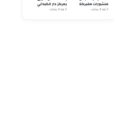
منشورات مفبركة
بمركز دار الكبداني
منذ 9 ساعات
منذ 9 ساعات