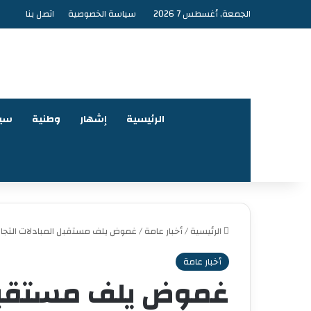
الجمعة, أغسطس 7 2026
سياسة الخصوصية
اتصل بنا
الرئيسية
إشهار
وطنية
سي
الرئيسية
/
أخبار عامة
/
غموض يلف مستقبل المبادلات التجار
أخبار عامة
غموض يلف مستقبل ا