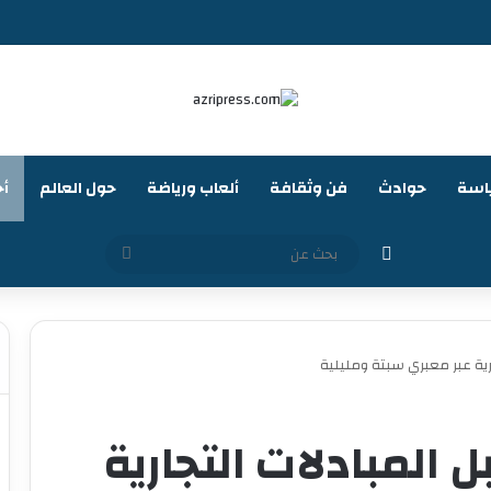
اسة
حوادث
فن وثقافة
ألعاب ورياضة
حول العالم
أخ
الوضع المظلم
بحث
عن
ية عبر معبري سبتة ومليلية
لمبادلات التجارية