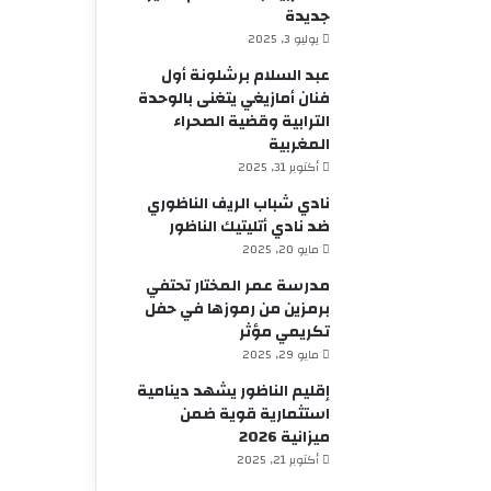
جديدة
يوليو 3, 2025
عبد السلام برشلونة أول
فنان أمازيغي يتغنى بالوحدة
الترابية وقضية الصحراء
المغربية
أكتوبر 31, 2025
نادي شباب الريف الناظوري
ضد نادي أتليتيك الناظور
مايو 20, 2025
مدرسة عمر المختار تحتفي
برمزين من رموزها في حفل
تكريمي مؤثر
مايو 29, 2025
إقليم الناظور يشهد دينامية
استثمارية قوية ضمن
ميزانية 2026
أكتوبر 21, 2025