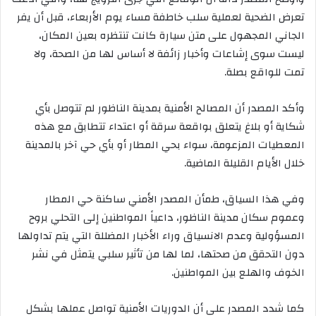
تعرض الضحية لعملية سلب خاطفة مساء يوم الأربعاء، قبل أن يفر
الجاني المجهول على متن سيارة كانت تنتظره بعين المكان،
ليست سوى إشاعات وأخبار زائفة لا أساس لها من الصحة، ولا
تمت للواقع بصلة.
وأكد المصدر أن المصالح الأمنية بمدينة الناظور لم تتوصل بأي
شكاية أو بلاغ يتعلق بواقعة سرقة أو اعتداء تتطابق مع هذه
المعطيات المزعومة، سواء بحي المطار أو بأي حي آخر بالمدينة
خلال الأيام القليلة الماضية.
وفي هذا السياق، طمأن المصدر الأمني ساكنة حي المطار
وعموم سكان مدينة الناظور، داعياً المواطنين إلى التحلي بروح
المسؤولية وعدم الانسياق وراء الأخبار المضللة التي يتم تداولها
دون التحقق من صحتها، لما لها من تأثير سلبي يتمثل في نشر
الخوف والهلع بين المواطنين.
كما شدد المصدر على أن الدوريات الأمنية تواصل عملها بشكل