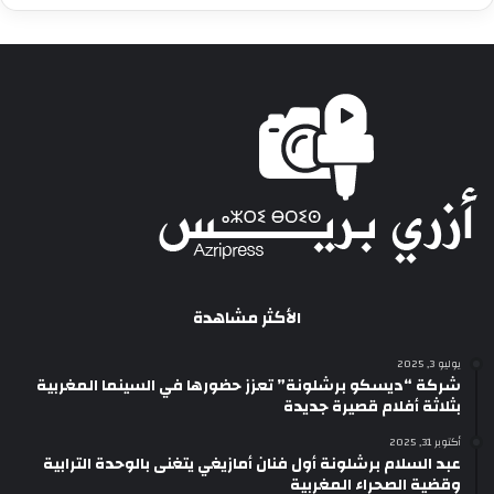
الأكثر مشاهدة
يوليو 3, 2025
شركة “ديسكو برشلونة” تعزز حضورها في السينما المغربية
بثلاثة أفلام قصيرة جديدة
أكتوبر 31, 2025
عبد السلام برشلونة أول فنان أمازيغي يتغنى بالوحدة الترابية
وقضية الصحراء المغربية