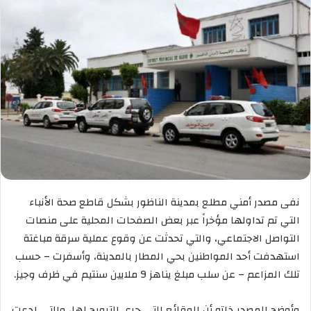
نفى مصدر أمني مطلع بمدينة الناظور بشكل قاطع صحة الأنباء
التي تم تداولها مؤخراً عبر بعض الصفحات المحلية على منصات
التواصل الاجتماعي، والتي تحدثت عن وقوع عملية سرقة مباغتة
استهدفت أحد المواطنين بحي المطار بالمدينة، وأسفرت – حسب
تلك المزاعم – عن سلب مبلغ يناهز 9 ملايين سنتيم في ظرف وجيز.
وأوضح المصدر ذاته أن الوقائع التي جرى الترويج لها، والتي ادعت