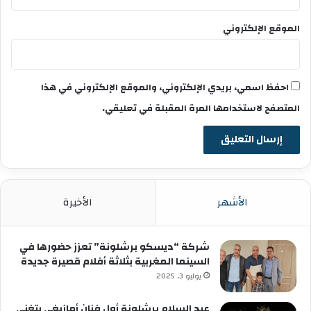
الموقع الإلكتروني
احفظ اسمي، بريدي الإلكتروني، والموقع الإلكتروني في هذا
المتصفح لاستخدامها المرة المقبلة في تعليقي.
الأشهر
الأخيرة
شركة “ديسكو برشلونة” تعزز حضورها في
السينما المغربية بثلاثة أفلام قصيرة جديدة
يوليو 3, 2025
عبد السلام برشلونة أول فنان أمازيغي يتغنى