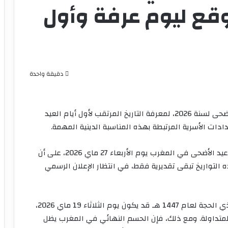
توقع ليوم عرفة وأول
دقيقة واحدة
يواصل عدد كبير من المغاربة البحث عن موعد عيد الأضحى لسنة 2026، لمعرفة التاريخ المرتقب لأول أيام العيد
دات الأسرية المرتبطة بهذه المناسبة الدينية المهمة.
وبحسب التقديرات الفلكية المتداولة، يُتوقع أن يحل عيد الأضحى في المغرب يوم الأربعاء 27 ماي 2026، على أن
م الثلاثاء 26 ماي 2026. غير أن هذه التواريخ تبقى تقديرية فقط، في انتظار الإعلان الرسمي
وتشير المعطيات الفلكية نفسها إلى أن فاتح شهر ذي الحجة لعام 1447 هـ قد يكون يوم الثلاثاء 19 ماي 2026،
لمتداولة. ومع ذلك، فإن الحسم النهائي في المغرب يظل