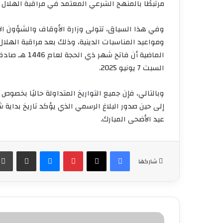
مرتبطًا بالمنهج الشرعي المعتمد في مراقبة الهلال 
وفي هذا السياق، تتولى وزارة الأوقاف والشؤون ال
ومواعيد المناسبات الدينية، وذلك بعد مراقبة الهلا
السبت 7 يونيو 2025.
إلى حين صدور البلاغ الرسمي الذي يؤكد تاريخ بداي
عيد الأضحى المبارك.
فيسبوك
‫X
بينتيريست
ماسنجر
مشاركة عبر البريد
شاركها
الفتح