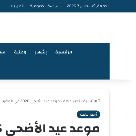
الجمعة, أغسطس 7 2026
سياسة الخصوصية
اتصل بنا
الرئيسية
إشهار
وطنية
سي
الرئيسية
/
أخبار عامة
/
موعد عيد الأضحى 2026 في المغرب.. هذا هو التاريخ المتوقع ليوم عرفة وأول أيام العيد
أخبار عامة