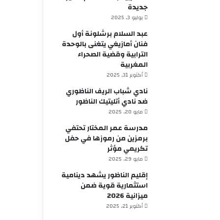
جديدة
يوليو 3, 2025
عبد السلام برشلونة أول
فنان أمازيغي يتغنى بالوحدة
الترابية وقضية الصحراء
المغربية
أكتوبر 31, 2025
نادي شباب الريف الناظوري
ضد نادي أتليتيك الناظور
مايو 20, 2025
مدرسة عمر المختار تحتفي
برمزين من رموزها في حفل
تكريمي مؤثر
مايو 29, 2025
إقليم الناظور يشهد دينامية
استثمارية قوية ضمن
ميزانية 2026
أكتوبر 21, 2025