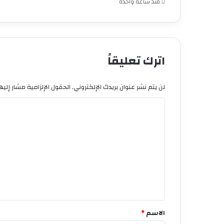
منذ ساعة واحدة
اترك تعليقاً
لن يتم نشر عنوان بريدك الإلكتروني.
الحقول الإلزامية مشار إليها
ا
ل
ت
ع
ل
ي
ق
*
الاسم
*