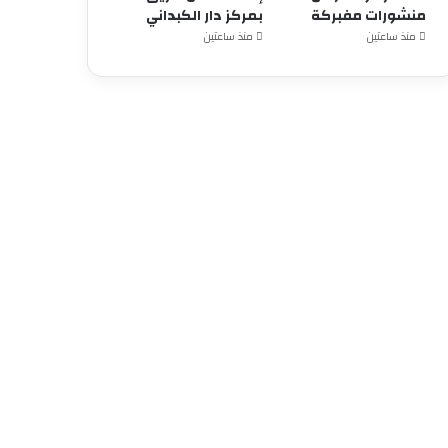
منشورات مفبركة
بمركز دار الكبداني
منذ ساعتين
منذ ساعتين