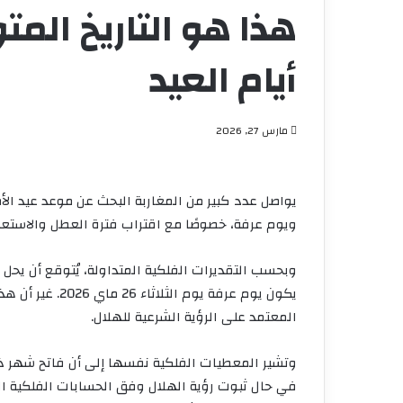
هذا هو التاريخ الم
أيام العيد
مارس 27, 2026
ويوم عرفة، خصوصًا مع اقتراب فترة العطل والاستعدا
يكون يوم عرفة يو
المعتمد على الرؤية الشرعية للهلال.
في حال ثبوت رؤية الهلال وفق الحسابات الفلكية ا