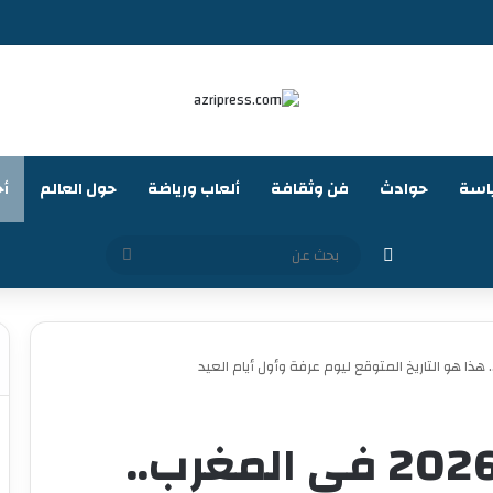
اسة
حوادث
فن وثقافة
ألعاب ورياضة
حول العالم
أخ
الوضع المظلم
بحث
عن
موعد عيد الأضحى 2026 في المغرب..