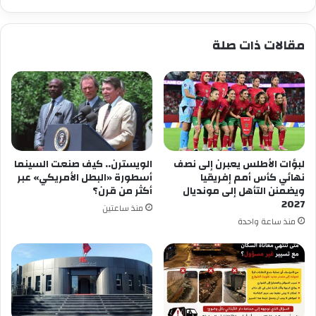
مقالات ذات صلة
لبؤات الأطلس يعبرن إلى نصف
الويسترن.. كيف صنعت السينما
نهائي كأس أمم إفريقيا
أسطورة «البطل الأمريكي» عبر
ويضمنن التأهل إلى مونديال
أكثر من قرن؟
2027
منذ ساعتين
منذ ساعة واحدة