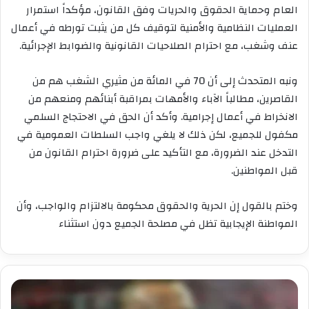
العام وحماية الحقوق والحريات وفق القانون، مؤكداً استمرار
العمليات النظامية والأمنية لتوقيف كل من يثبت تورطه في أعمال
عنف وشغب، مع احترام الصلاحيات القانونية والضوابط الإجرائية.
ونبه المتحدث إلى أن 70 في المائة من مثيري الشغب هم من
القاصرين، مطالباً الآباء والأمهات بمراقبة أبنائهم ومنعهم من
الانخراط في أعمال إجرامية. وأكد أن الحق في الاحتجاج السلمي
مكفول للجميع، لكن ذلك لا يلغي واجب السلطات العمومية في
التدخل عند الضرورة، مع التأكيد على ضرورة احترام القانون من
قبل المواطنين.
وختم بالقول إن الحرية والحقوق محكومة بالالتزام والواجب، وأن
المواطنة الإيجابية تظل في مصلحة الجميع دون استثناء
تواصل
محاكمة