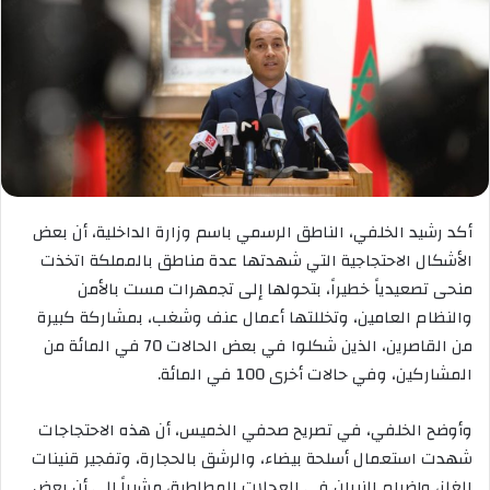
أكد رشيد الخلفي، الناطق الرسمي باسم وزارة الداخلية، أن بعض
الأشكال الاحتجاجية التي شهدتها عدة مناطق بالمملكة اتخذت
منحى تصعيدياً خطيراً، بتحولها إلى تجمهرات مست بالأمن
والنظام العامين، وتخللتها أعمال عنف وشغب، بمشاركة كبيرة
من القاصرين، الذين شكلوا في بعض الحالات 70 في المائة من
المشاركين، وفي حالات أخرى 100 في المائة.
وأوضح الخلفي، في تصريح صحفي الخميس، أن هذه الاحتجاجات
شهدت استعمال أسلحة بيضاء، والرشق بالحجارة، وتفجير قنينات
الغاز، وإضرام النيران في العجلات المطاطية، مشيراً إلى أن بعض