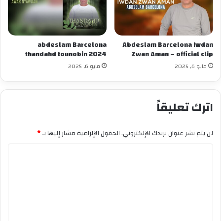
abdeslam Barcelona
Abdeslam Barcelona Iwdan
thandahd tounobin 2024
Zwan Aman – official clip
مايو 6, 2025
مايو 6, 2025
اترك تعليقاً
لن يتم نشر عنوان بريدك الإلكتروني.
الحقول الإلزامية مشار إليها بـ
*
ا
ل
ت
ع
ل