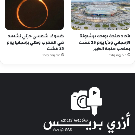
اتحاد طنجة يواجه برشلونة
كسوف شمسي جزئي يُشاهد
الإسباني وديًا يوم 15 غشت
في المغرب وكلي بإسبانيا يوم
بملعب طنجة الكبير
12 غشت
منذ يوم واحد
منذ يوم واحد