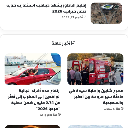
إقليم الناظور يشهد دينامية استثمارية قوية
ضمن ميزانية 2026
أكتوبر 21, 2025
أخبار عامة
مصرع شابين وإصابة سيدة في
ارتفاع عدد أفراد الجالية
حادثة سير مروعة بين أحفير
الوافدين إلى المغرب إلى أكثر
والسعيدية
من 2.74 مليون ضمن عملية
“مرحبا 2026”
منذ 5 ساعات
منذ يوم واحد