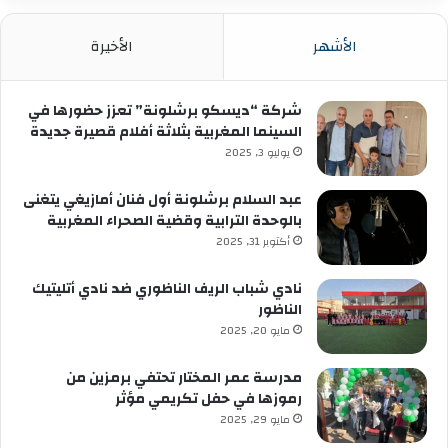
الأشهر
الأخيرة
شركة “ديسكو برشلونة” تعزز حضورها في
السينما المغربية بثلاثة أفلام قصيرة جديدة
يوليو 3, 2025
عبد السلام برشلونة أول فنان أمازيغي يتغنى
بالوحدة الترابية وقضية الصحراء المغربية
أكتوبر 31, 2025
نادي شباب الريف الناظوري ضد نادي أتليتيك
الناظور
مايو 20, 2025
مدرسة عمر المختار تحتفي برمزين من
رموزها في حفل تكريمي مؤثر
مايو 29, 2025