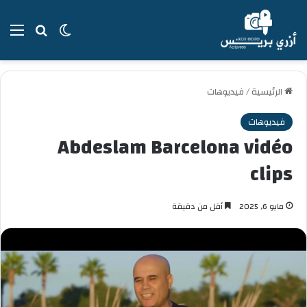
بحث عن
الوضع المظل
الق
الرئيسية
/
فيديوهات
فيديوهات
Abdeslam Barcelona vidéo
clips
مايو 6, 2025
أقل من دقيقة