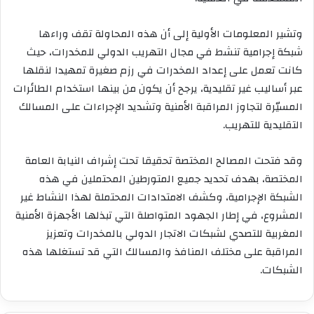
وتشير المعلومات الأولية إلى أن هذه المحاولة تقف وراءها
شبكة إجرامية تنشط في مجال التهريب الدولي للمخدرات، حيث
كانت تعمل على إعداد المخدرات في رزم صغيرة تمهيدا لنقلها
عبر أساليب غير تقليدية، يرجح أن يكون من بينها استخدام الطائرات
المسيّرة لتجاوز المراقبة الأمنية وتشديد الإجراءات على المسالك
التقليدية للتهريب.
وقد فتحت المصالح المختصة تحقيقا تحت إشراف النيابة العامة
المختصة، بهدف تحديد جميع المتورطين المحتملين في هذه
الشبكة الإجرامية، وكشف الامتدادات المحتملة لهذا النشاط غير
المشروع، في إطار الجهود المتواصلة التي تبذلها الأجهزة الأمنية
المغربية للتصدي لشبكات الاتجار الدولي بالمخدرات وتعزيز
المراقبة على مختلف المنافذ والمسالك التي قد تستغلها هذه
الشبكات.