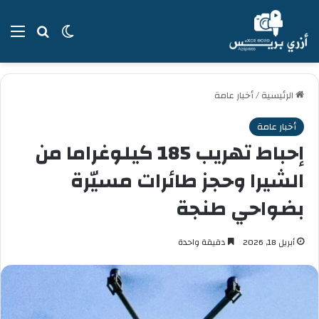
بحث عن
الوضع المظل
الق
الرئيسية
/
أخبار عامة
أخبار عامة
إحباط تهريب 185 كيلوغراما من
الشيرا وحجز طائرات مسيّرة
بضواحي طنجة
أبريل 18, 2026
دقيقة واحدة