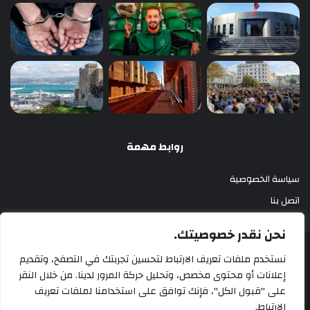
روابط مهمة
سياسة الخصوصية
اتصل بنا
نحن نقدر خصوصيتك.
أزري بريس 2025
نستخدم ملفات تعريف الارتباط لتحسين تجربتك في التصفح، وتقديم
إعلانات أو محتوى مخصص، وتحليل حركة المرور لدينا. من خلال النقر
سياسة الخصوصية
اتصل بنا
على "قبول الكل"، فإنك توافق على استخدامنا لملفات تعريف
الارتباط.