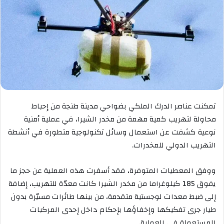
تمكنت عناصر الدرك الملكي بضواحي مدينة طنجة من إحباط
محاولة لتهريب كمية مهمة من مخدر الشيرا، في عملية أمنية
نوعية كشفت عن استعمال وسائل تكنولوجية متطورة في أنشطة
التهريب الدولي للمخدرات.
ووفق المعطيات المتوفرة، فقد أسفرت هذه العملية عن حجز ما
يفوق 185 كيلوغراما من مخدر الشيرا كانت معدّة للتهريب، إضافة
إلى ضبط معدات لوجستية متقدمة، من بينها طائرات مسيّرة بدون
طيار جرى تفكيكها وإخفاؤها بإحكام داخل إحدى المركبات
المستعملة في العملية.