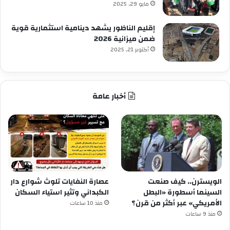
مايو 29, 2025
إقليم الناظور يشهد دينامية استثمارية قوية
ضمن ميزانية 2026
أكتوبر 21, 2025
أخبار عامة
الويسترن.. كيف صنعت
عصارة النفايات تلوث شوارع دار
السينما أسطورة «البطل
الكبداني وتثير استياء السكان
الأمريكي» عبر أكثر من قرن؟
منذ 10 ساعات
منذ 9 ساعات