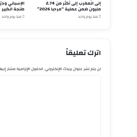
إلى المغرب إلى أكثر من 2.74
مليون ضمن عملية “مرحبا 2026”
طنجة الكبير
منذ يوم واحد
منذ يوم واحد
اترك تعليقاً
لن يتم نشر عنوان بريدك الإلكتروني.
الحقول الإلزامية مشار إليها
ا
ل
ت
ع
ل
ي
ق