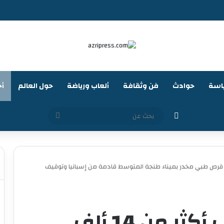
اسة
حوادث
فن وثقافة
ألعاب ورياضة
حول العالم
أخ
الوضع المظلم
بحث
عن
محاولة تهريب أكثر من 14 ألف قرص طبي مخدر بميناء طنجة المتوسط قادمة من إسبانيا وتوقيف
إحباط محاولة تهريب أكثر من 14 ألف