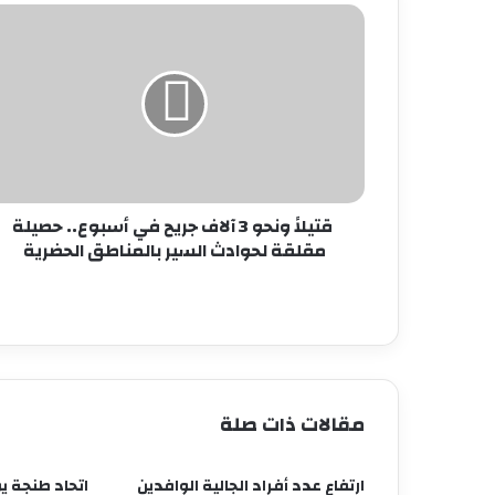
قتيلاً
ونحو
3
آلاف
جريح
في
أسبوع..
حصيلة
مقلقة
لحوادث
قتيلاً ونحو 3 آلاف جريح في أسبوع.. حصيلة
السير
مقلقة لحوادث السير بالمناطق الحضرية
بالمناطق
الحضرية
مقالات ذات صلة
ارتفاع عدد أفراد الجالية الوافدين
اتحاد طنجة ي