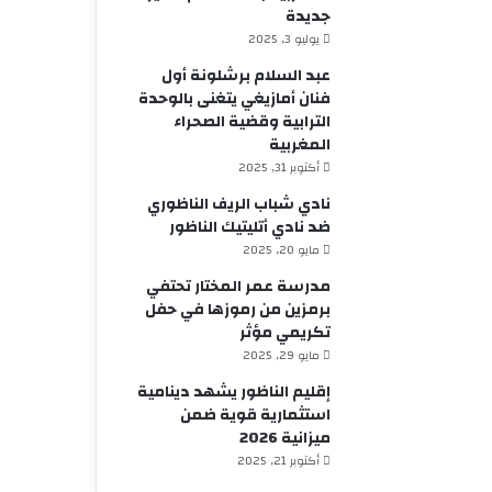
جديدة
يوليو 3, 2025
عبد السلام برشلونة أول
فنان أمازيغي يتغنى بالوحدة
الترابية وقضية الصحراء
المغربية
أكتوبر 31, 2025
نادي شباب الريف الناظوري
ضد نادي أتليتيك الناظور
مايو 20, 2025
مدرسة عمر المختار تحتفي
برمزين من رموزها في حفل
تكريمي مؤثر
مايو 29, 2025
إقليم الناظور يشهد دينامية
استثمارية قوية ضمن
ميزانية 2026
أكتوبر 21, 2025