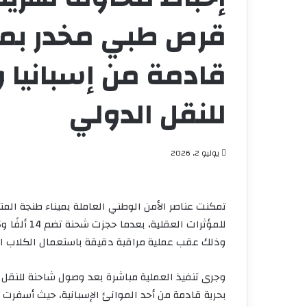
قرص طبي مخدر بمي
قادمة من إسبانيا
للنقل الدولي
يوليو 2, 2026
تمكنت عناصر الأمن الوطني العاملة بميناء طنجة المت
وذلك عقب عملية مراقبة دقيقة باستعمال الكلاب الب
وجرى تنفيذ العملية مباشرة بعد وصول شاحنة للنقل ا
بحرية قادمة من أحد الموانئ الإسبانية، حيث أسفرت 