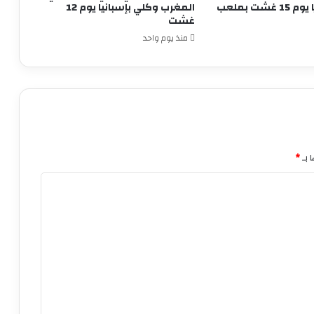
الإسباني وديًا يوم 15 غشت بملعب
المغرب وكلي بإسبانيا يوم 12
غشت
منذ يوم واحد
 بـ
*