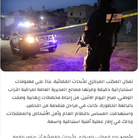
تمكن المكتب المركزي للأبحاث القضائية، بناءً على معلومات
استخباراتية دقيقة وفرتها مصالح المديرية العامة لمراقبة التراب
الوطني، صباح اليوم الاثنين، من إحباط مخططات إرهابية وصفت
بالبالغة الخطورة، كانت في مراحل متقدمة من التحضير،
واستهدفت المساس بالنظام العام وأمن الأشخاص والممتلكات،
وذلك في إطار عملية أمنية استباقية واسعة.
وأوضح بلاغ للمكتب المركزي للأبحاث القضائية أن عناصر القوة