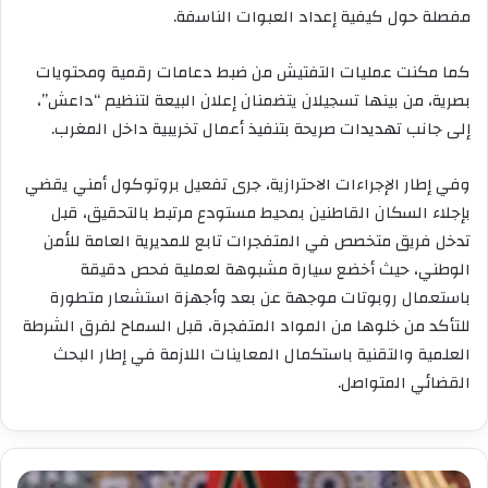
مفصلة حول كيفية إعداد العبوات الناسفة.
كما مكنت عمليات التفتيش من ضبط دعامات رقمية ومحتويات
بصرية، من بينها تسجيلان يتضمنان إعلان البيعة لتنظيم “داعش”،
إلى جانب تهديدات صريحة بتنفيذ أعمال تخريبية داخل المغرب.
وفي إطار الإجراءات الاحترازية، جرى تفعيل بروتوكول أمني يقضي
بإجلاء السكان القاطنين بمحيط مستودع مرتبط بالتحقيق، قبل
تدخل فريق متخصص في المتفجرات تابع للمديرية العامة للأمن
الوطني، حيث أخضع سيارة مشبوهة لعملية فحص دقيقة
باستعمال روبوتات موجهة عن بعد وأجهزة استشعار متطورة
للتأكد من خلوها من المواد المتفجرة، قبل السماح لفرق الشرطة
العلمية والتقنية باستكمال المعاينات اللازمة في إطار البحث
القضائي المتواصل.
الملك