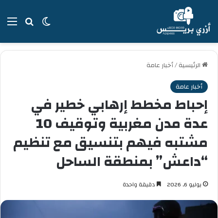
بحث عن
الوضع المظل
الق
الرئيسية
/
أخبار عامة
أخبار عامة
إحباط مخطط إرهابي خطير في
عدة مدن مغربية وتوقيف 10
مشتبه فيهم بتنسيق مع تنظيم
“داعش” بمنطقة الساحل
يوليو 6, 2026
دقيقة واحدة