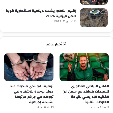
إقليم الناظور يشهد دينامية استثمارية قوية
ضمن ميزانية 2026
أكتوبر 21, 2025
أخبار عامة
الهلال الرياضي الناظوري
توقيف هولندي مبحوث عنه
للسيدات يتعاقد مع حسن ابن
دولياً بوجدة للاشتباه في
الفقيه الإدريسي لقيادة
تورطه في جرائم مرتبطة
العارضة التقنية
بشبكة إجرامية
منذ 8 ساعات
منذ 8 ساعات