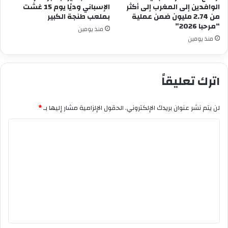
الوافدين إلى المغرب إلى أكثر
الإسباني وديًا يوم 15 غشت
من 2.74 مليون ضمن عملية
بملعب طنجة الكبير
“مرحبا 2026”
منذ يومين
منذ يومين
اترك تعليقاً
لن يتم نشر عنوان بريدك الإلكتروني.
الحقول الإلزامية مشار إليها بـ
*
ا
ل
ت
ع
ل
ي
ق