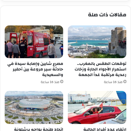
مقالات ذات صلة
توقعات الطقس بالمغرب..
مصرع شابين وإصابة سيدة في
استمرار الأجواء الحارة وزخات
حادثة سير مروعة بين أحفير
رعدية مرتقبة غداً الجمعة
والسعيدية
منذ 16 ساعة
منذ 16 ساعة
ارتفاع عدد أفراد الجالية
اتحاد طنجة يواجه برشلونة