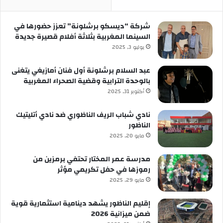
شركة “ديسكو برشلونة” تعزز حضورها في
السينما المغربية بثلاثة أفلام قصيرة جديدة
يوليو 3, 2025
عبد السلام برشلونة أول فنان أمازيغي يتغنى
بالوحدة الترابية وقضية الصحراء المغربية
أكتوبر 31, 2025
نادي شباب الريف الناظوري ضد نادي أتليتيك
الناظور
مايو 20, 2025
مدرسة عمر المختار تحتفي برمزين من
رموزها في حفل تكريمي مؤثر
مايو 29, 2025
إقليم الناظور يشهد دينامية استثمارية قوية
ضمن ميزانية 2026