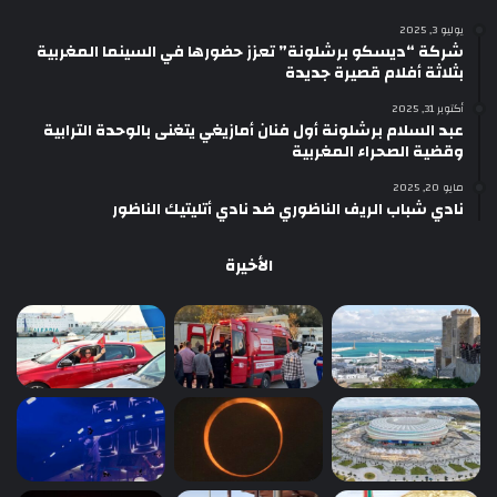
يوليو 3, 2025
شركة “ديسكو برشلونة” تعزز حضورها في السينما المغربية
بثلاثة أفلام قصيرة جديدة
أكتوبر 31, 2025
عبد السلام برشلونة أول فنان أمازيغي يتغنى بالوحدة الترابية
وقضية الصحراء المغربية
مايو 20, 2025
نادي شباب الريف الناظوري ضد نادي أتليتيك الناظور
الأخيرة