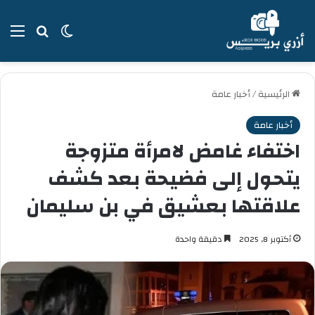
بحث عن
الوضع المظل
الق
الرئيسية
/
أخبار عامة
أخبار عامة
اختفاء غامض لامرأة متزوجة
يتحول إلى فضيحة بعد كشف
علاقتها بعشيق في بن سليمان
أكتوبر 8, 2025
دقيقة واحدة