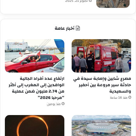
أكتوبر 21, 2025
أخبار عامة
مصرع شابين وإصابة سيدة في
ارتفاع عدد أفراد الجالية
حادثة سير مروعة بين أحفير
الوافدين إلى المغرب إلى أكثر
والسعيدية
من 2.74 مليون ضمن عملية
“مرحبا 2026”
منذ 16 ساعة
منذ يومين