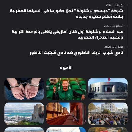
يوليو 3, 2025
شركة “ديسكو برشلونة” تعزز حضورها في السينما المغربية
بثلاثة أفلام قصيرة جديدة
أكتوبر 31, 2025
عبد السلام برشلونة أول فنان أمازيغي يتغنى بالوحدة الترابية
وقضية الصحراء المغربية
مايو 20, 2025
نادي شباب الريف الناظوري ضد نادي أتليتيك الناظور
الأخيرة