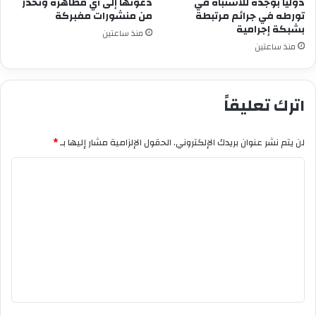
دولياً بوجدة للاشتباه في
دعوتها إلى أي مظاهرة وتحذر
تورطه في جرائم مرتبطة
من منشورات مفبركة
بشبكة إجرامية
منذ ساعتين
منذ ساعتين
اترك تعليقاً
لن يتم نشر عنوان بريدك الإلكتروني.
الحقول الإلزامية مشار إليها بـ
*
ا
ل
ت
ع
ل
ي
ق