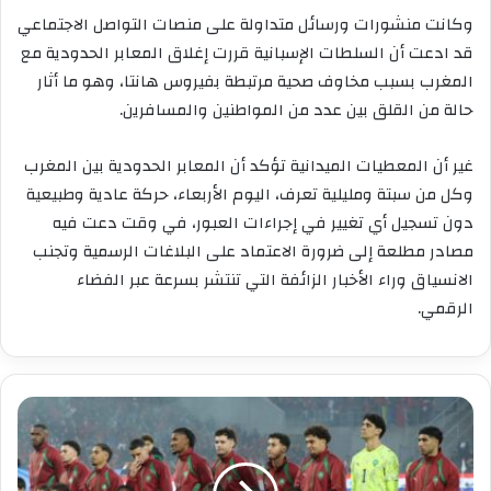
وكانت منشورات ورسائل متداولة على منصات التواصل الاجتماعي
قد ادعت أن السلطات الإسبانية قررت إغلاق المعابر الحدودية مع
المغرب بسبب مخاوف صحية مرتبطة بفيروس هانتا، وهو ما أثار
حالة من القلق بين عدد من المواطنين والمسافرين.
غير أن المعطيات الميدانية تؤكد أن المعابر الحدودية بين المغرب
وكل من سبتة ومليلية تعرف، اليوم الأربعاء، حركة عادية وطبيعية
دون تسجيل أي تغيير في إجراءات العبور، في وقت دعت فيه
مصادر مطلعة إلى ضرورة الاعتماد على البلاغات الرسمية وتجنب
الانسياق وراء الأخبار الزائفة التي تنتشر بسرعة عبر الفضاء
الرقمي.
زياش
يعود
إلى
اللائحة