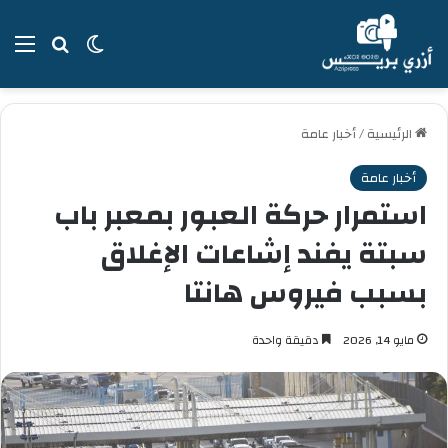
بحث عن
الوضع المظل
الق
الرئيسية
/
أخبار عامة
أخبار عامة
استمرار حركة العبور بمعبر باب
سبتة يفند إشاعات الإغلاق
بسبب فيروس هانتا
مايو 14, 2026
دقيقة واحدة