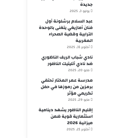
جديدة
يوليو 3, 2025
عبد السلام برشلونة أول
فنان أمازيغي يتغنى بالوحدة
الترابية وقضية الصحراء
المغربية
أكتوبر 31, 2025
نادي شباب الريف الناظوري
ضد نادي أتليتيك الناظور
مايو 20, 2025
مدرسة عمر المختار تحتفي
برمزين من رموزها في حفل
تكريمي مؤثر
مايو 29, 2025
إقليم الناظور يشهد دينامية
استثمارية قوية ضمن
ميزانية 2026
أكتوبر 21, 2025