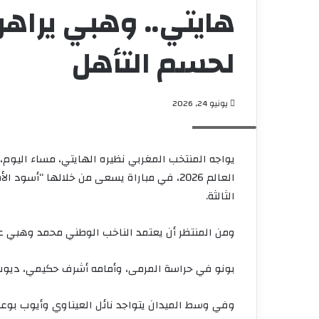
هايتي.. وهبي يراهن
لحسم التأهل
يونيو 24, 2026
Screenshot
يواجه المنتخب المغربي نظيره الهايتي، مساء اليوم،
العالم 2026، في مباراة يسعى من خلالها “أ
الثالثة.
ومن المنتظر أن يعتمد الناخب الوطني محمد وهبي على
بونو في حراسة المرمى، وأمامه أشرف حكيمي، ديوب
وفي وسط الميدان يتواجد نائل العيناوي وأيوب بوعدي،