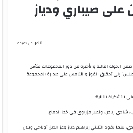
 على صيباري ودياز
أقل من دقيقة
 ضمن الجولة الثالثة والأخيرة من دور المجموعات لكأس
سود الأطلس” إلى تحقيق الفوز والتنافس على صدارة المجموعة
 التشكيلة التالية:
، شادي رياض، ونصير مزراوي في خط الدفاع.
 بينما يقود الثلاثي إبراهيم دياز وعز الدين أوناحي وبلال