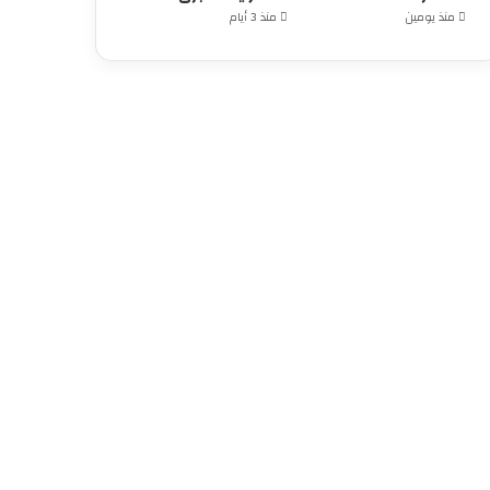
منذ يومين
منذ 3 أيام