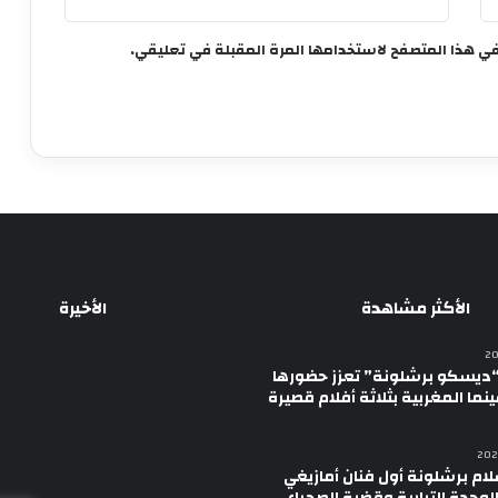
في هذا المتصفح لاستخدامها المرة المقبلة في تعليقي.
الأكثر مشاهدة
الأخيرة
ديسكو برشلونة” تعزز حضورها
نما المغربية بثلاثة أفلام قصيرة
لام برشلونة أول فنان أمازيغي