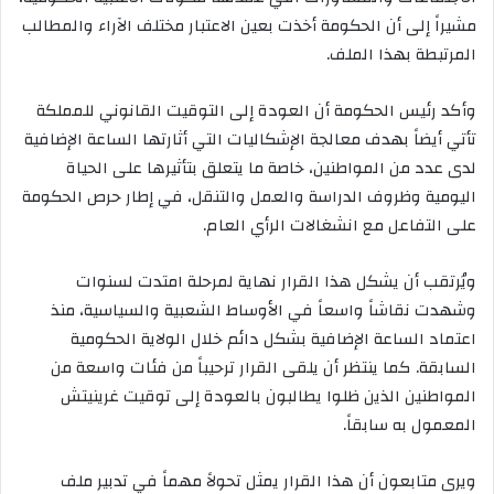
مشيراً إلى أن الحكومة أخذت بعين الاعتبار مختلف الآراء والمطالب
المرتبطة بهذا الملف.
وأكد رئيس الحكومة أن العودة إلى التوقيت القانوني للمملكة
تأتي أيضاً بهدف معالجة الإشكاليات التي أثارتها الساعة الإضافية
لدى عدد من المواطنين، خاصة ما يتعلق بتأثيرها على الحياة
اليومية وظروف الدراسة والعمل والتنقل، في إطار حرص الحكومة
على التفاعل مع انشغالات الرأي العام.
ويُرتقب أن يشكل هذا القرار نهاية لمرحلة امتدت لسنوات
وشهدت نقاشاً واسعاً في الأوساط الشعبية والسياسية، منذ
اعتماد الساعة الإضافية بشكل دائم خلال الولاية الحكومية
السابقة. كما ينتظر أن يلقى القرار ترحيباً من فئات واسعة من
المواطنين الذين ظلوا يطالبون بالعودة إلى توقيت غرينيتش
المعمول به سابقاً.
ويرى متابعون أن هذا القرار يمثل تحولاً مهماً في تدبير ملف