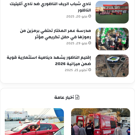
نادي شباب الريف الناظوري ضد نادي أتليتيك
الناظور
مايو 20, 2025
مدرسة عمر المختار تحتفي برمزين من
رموزها في حفل تكريمي مؤثر
مايو 29, 2025
إقليم الناظور يشهد دينامية استثمارية قوية
ضمن ميزانية 2026
أكتوبر 21, 2025
أخبار عامة