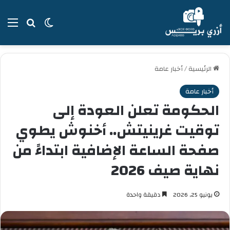
بحث عن
الوضع المظل
الق
الرئيسية
/
أخبار عامة
أخبار عامة
الحكومة تعلن العودة إلى
توقيت غرينيتش.. أخنوش يطوي
صفحة الساعة الإضافية ابتداءً من
نهاية صيف 2026
يونيو 25, 2026
دقيقة واحدة