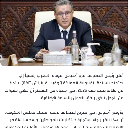
أعلن رئيس الحكومة، عزيز أخنوش، عودة المغرب رسمياً إلى
اعتماد الساعة القانونية للمملكة (توقيت غرينيتش GMT)، ابتداءً
من نهاية صيف سنة 2026، في خطوة من المنتظر أن تنهي سنوات
من الجدل الذي رافق العمل بالساعة الإضافية.
وأوضح أخنوش، في تصريح للصحافة عقب انعقاد مجلس الحكومة،
أن هذا القرار جاء استجابة لانتظارات المواطنين وبعد سلسلة من
الاجتماعات والمشاورات التي عقدتها مكونات الأغلبية الحكومية،