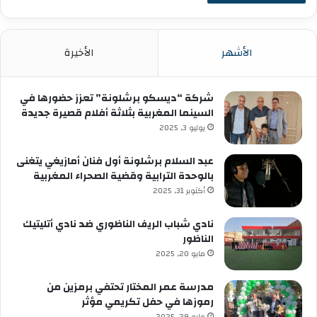
الأشهر
الأخيرة
شركة “ديسكو برشلونة” تعزز حضورها في
السينما المغربية بثلاثة أفلام قصيرة جديدة
يوليو 3, 2025
عبد السلام برشلونة أول فنان أمازيغي يتغنى
بالوحدة الترابية وقضية الصحراء المغربية
أكتوبر 31, 2025
نادي شباب الريف الناظوري ضد نادي أتليتيك
الناظور
مايو 20, 2025
مدرسة عمر المختار تحتفي برمزين من
رموزها في حفل تكريمي مؤثر