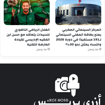
المركز السينمائي المغربي
الهلال الرياضي الناظوري
يمنح بطاقة المهني السينمائي
للسيدات يتعاقد مع حسن ابن
لـ191 مستفيدًا في دورة 2026
الفقيه الإدريسي لقيادة
والنساء يمثلن نحو 30%
العارضة التقنية
منذ يومين
منذ يومين