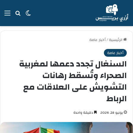
بحث عن
الوضع المظل
الق
الرئيسية
/
أخبار عامة
أخبار عامة
السنغال تجدد دعمها لمغربية
الصحراء وتُسقط رهانات
التشويش على العلاقات مع
الرباط
يونيو 18, 2026
دقيقة واحدة