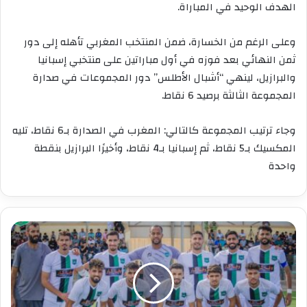
الهدف الوحيد في المباراة.
وعلى الرغم من الخسارة، ضمن المنتخب المغربي تأهله إلى دور
ثمن النهائي بعد فوزه في أول مباراتين على منتخبي إسبانيا
والبرازيل، لينهي “أشبال الأطلس” دور المجموعات في صدارة
المجموعة الثالثة برصيد 6 نقاط.
وجاء ترتيب المجموعة كالتالي: المغرب في الصدارة بـ6 نقاط، تليه
المكسيك بـ5 نقاط، ثم إسبانيا بـ4 نقاط، وأخيرًا البرازيل بنقطة
واحدة
وفاء
الدريوش
يحقق
أول
فوز
له