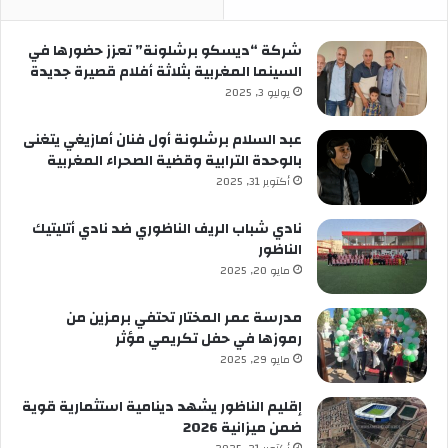
شركة “ديسكو برشلونة” تعزز حضورها في
السينما المغربية بثلاثة أفلام قصيرة جديدة
يوليو 3, 2025
عبد السلام برشلونة أول فنان أمازيغي يتغنى
بالوحدة الترابية وقضية الصحراء المغربية
أكتوبر 31, 2025
نادي شباب الريف الناظوري ضد نادي أتليتيك
الناظور
مايو 20, 2025
مدرسة عمر المختار تحتفي برمزين من
رموزها في حفل تكريمي مؤثر
مايو 29, 2025
إقليم الناظور يشهد دينامية استثمارية قوية
ضمن ميزانية 2026