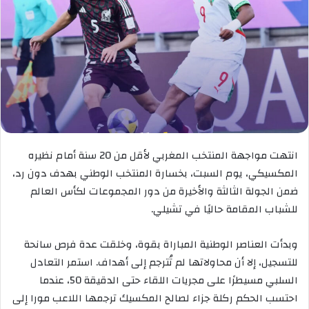
انتهت مواجهة المنتخب المغربي لأقل من 20 سنة أمام نظيره
المكسيكي، يوم السبت، بخسارة المنتخب الوطني بهدف دون رد،
ضمن الجولة الثالثة والأخيرة من دور المجموعات لكأس العالم
للشباب المقامة حاليًا في تشيلي.
وبدأت العناصر الوطنية المباراة بقوة، وخلقت عدة فرص سانحة
للتسجيل، إلا أن محاولاتها لم تُترجم إلى أهداف. استمر التعادل
السلبي مسيطرًا على مجريات اللقاء حتى الدقيقة 50، عندما
احتسب الحكم ركلة جزاء لصالح المكسيك ترجمها اللاعب مورا إلى