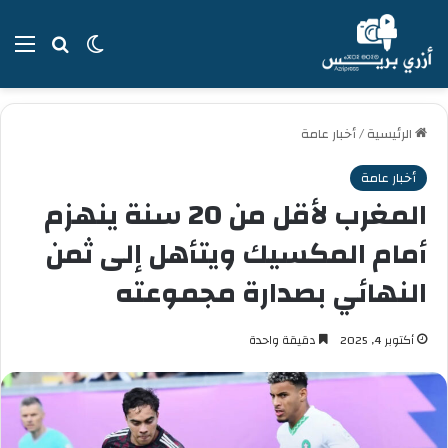
بحث عن
الوضع المظل
الق
الرئيسية
/
أخبار عامة
أخبار عامة
المغرب لأقل من 20 سنة ينهزم
أمام المكسيك ويتأهل إلى ثمن
النهائي بصدارة مجموعته
أكتوبر 4, 2025
دقيقة واحدة