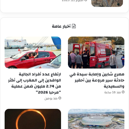
أكتوبر 21, 2025
أخبار عامة
مصرع شابين وإصابة سيدة في
ارتفاع عدد أفراد الجالية
حادثة سير مروعة بين أحفير
الوافدين إلى المغرب إلى أكثر
والسعيدية
من 2.74 مليون ضمن عملية
“مرحبا 2026”
منذ 16 ساعة
منذ يومين