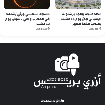
اتحاد طنجة يواجه برشلونة
كسوف شمسي جزئي يُشاهد
الإسباني وديًا يوم 15 غشت
في المغرب وكلي بإسبانيا يوم
بملعب طنجة الكبير
12 غشت
منذ يومين
منذ يومين
الأكثر مشاهدة