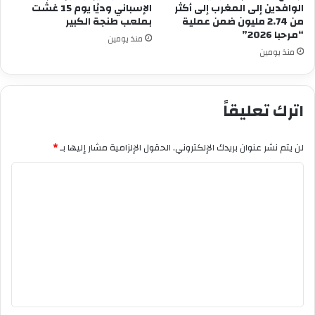
الوافدين إلى المغرب إلى أكثر
الإسباني وديًا يوم 15 غشت
من 2.74 مليون ضمن عملية
بملعب طنجة الكبير
“مرحبا 2026”
منذ يومين
منذ يومين
اترك تعليقاً
لن يتم نشر عنوان بريدك الإلكتروني.
الحقول الإلزامية مشار إليها بـ
*
ا
ل
ت
ع
ل
ي
ق