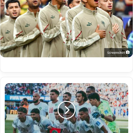
Screenshot
ا
ل
ت
ش
ك
ي
ل
ة