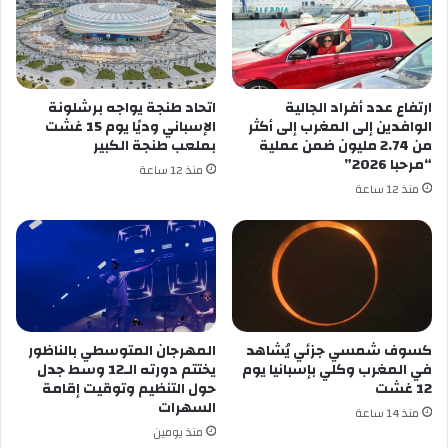
ي
ن
أ
و
م
ب
ا
ع
م
د
ارتفاع عدد أفراد الجالية
اتحاد طنجة يواجه برشلونة
ك
ا
الوافدين إلى المغرب إلى أكثر
الإسباني وديًا يوم 15 غشت
ن
ل
من 2.74 مليون ضمن عملية
بملعب طنجة الكبير
د
ت
“مرحبا 2026”
منذ 12 ساعة
ا
أ
منذ 12 ساعة
ف
ه
ي
ل
ث
:
م
أ
ن
ن
ن
ق
ه
ذ
ا
ن
كسوف شمسي جزئي يُشاهد
المهرجان المتوسطي بالناظور
ئ
ا
في المغرب وكلي بإسبانيا يوم
يختتم دورته الـ12 وسط جدل
ي
ف
12 غشت
حول التنظيم وتوقيت إقامة
ك
ي
السهرات
منذ 14 ساعة
أ
أ
منذ يومين
س
ص