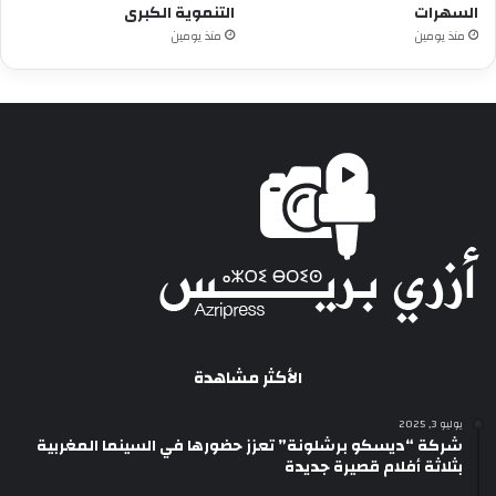
السهرات
التنموية الكبرى
منذ يومين
منذ يومين
الأكثر مشاهدة
يوليو 3, 2025
شركة “ديسكو برشلونة” تعزز حضورها في السينما المغربية
بثلاثة أفلام قصيرة جديدة