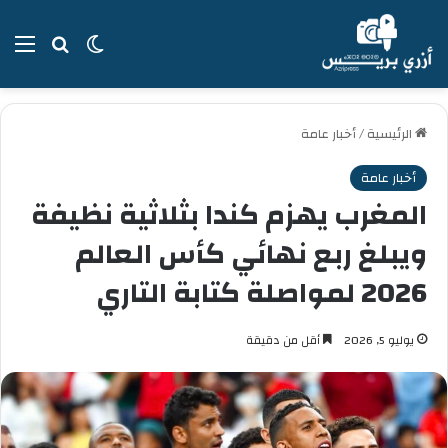
بحث عن
الوضع المظل
الق
الرئيسية
/
أخبار عامة
أخبار عامة
المغرب يهزم كندا بثلاثية نظيفة
ويبلغ ربع نهائي كأس العالم
2026 لمواصلة كتابة التاري
يوليو 5, 2026
أقل من دقيقة