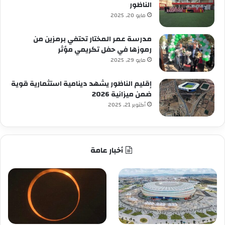
الناظور
مايو 20, 2025
مدرسة عمر المختار تحتفي برمزين من
رموزها في حفل تكريمي مؤثر
مايو 29, 2025
إقليم الناظور يشهد دينامية استثمارية قوية
ضمن ميزانية 2026
أكتوبر 21, 2025
أخبار عامة