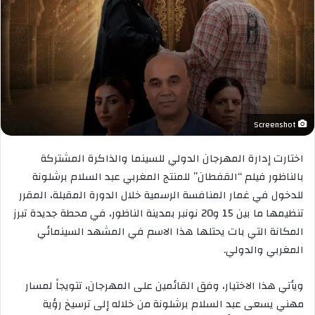
Screenshot
اختارت إدارة المهرجان الدولي للسينما والذاكرة المشتركة
بالناظور فيلم “القفطان” للمنتج المغربي عبد السلام برشلونة
للدخول في غمار المنافسة الرسمية خلال الدورة المقبلة، المقرر
تنظيمها ما بين 15 و20 نونبر بمدينة الناظور، في محطة جديدة تبرز
المكانة التي بات يحتلها هذا الاسم في المشهد السينمائي
المغربي والدولي.
ويأتي هذا الاختيار، وفق القائمين على المهرجان، تتويجاً لمسار
مهني يسعى عبد السلام برشلونة من خلاله إلى ترسيخ رؤية