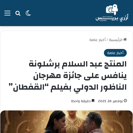
بحث عن
الوضع المظل
الق
الرئيسية
/
أخبار عامة
أخبار عامة
المنتج عبد السلام برشلونة
ينافس على جائزة مهرجان
الناظور الدولي بفيلم “القفطان”
نوفمبر 16, 2025
دقيقة واحدة