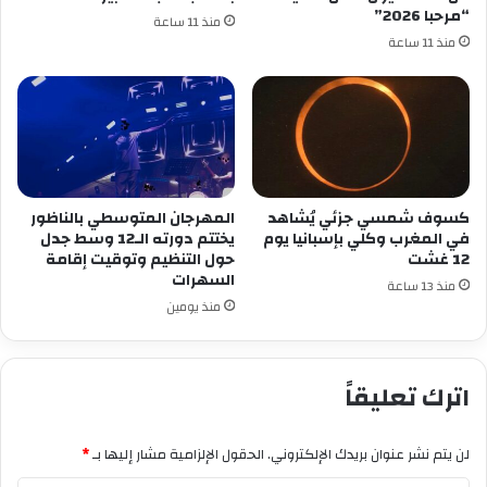
“مرحبا 2026”
منذ 11 ساعة
منذ 11 ساعة
كسوف شمسي جزئي يُشاهد
المهرجان المتوسطي بالناظور
في المغرب وكلي بإسبانيا يوم
يختتم دورته الـ12 وسط جدل
12 غشت
حول التنظيم وتوقيت إقامة
السهرات
منذ 13 ساعة
منذ يومين
اترك تعليقاً
لن يتم نشر عنوان بريدك الإلكتروني.
الحقول الإلزامية مشار إليها بـ
*