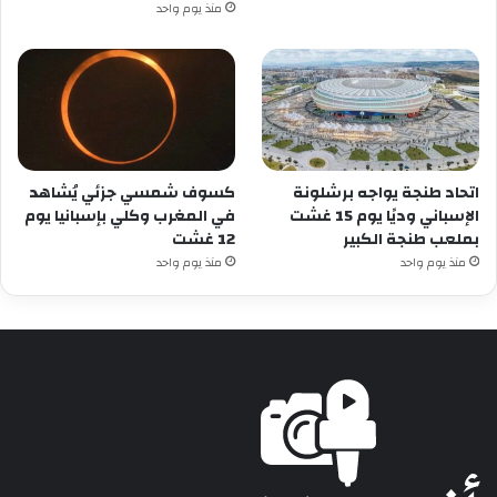
منذ يوم واحد
اتحاد طنجة يواجه برشلونة
كسوف شمسي جزئي يُشاهد
الإسباني وديًا يوم 15 غشت
في المغرب وكلي بإسبانيا يوم
بملعب طنجة الكبير
12 غشت
منذ يوم واحد
منذ يوم واحد