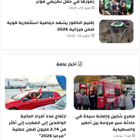
رموزها في حفل تكريمي مؤثر
مايو 29, 2025
إقليم الناظور يشهد دينامية استثمارية قوية
ضمن ميزانية 2026
أكتوبر 21, 2025
أخبار عامة
مصرع شابين وإصابة سيدة في
ارتفاع عدد أفراد الجالية
حادثة سير مروعة بين أحفير
الوافدين إلى المغرب إلى أكثر
والسعيدية
من 2.74 مليون ضمن عملية
“مرحبا 2026”
منذ 7 ساعات