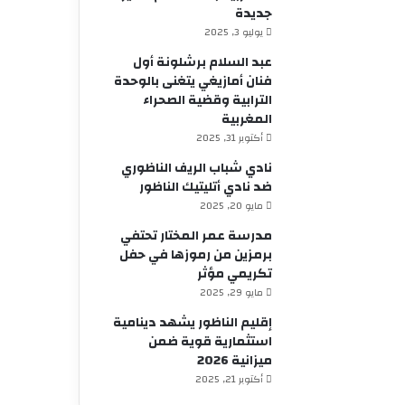
جديدة
يوليو 3, 2025
عبد السلام برشلونة أول
فنان أمازيغي يتغنى بالوحدة
الترابية وقضية الصحراء
المغربية
أكتوبر 31, 2025
نادي شباب الريف الناظوري
ضد نادي أتليتيك الناظور
مايو 20, 2025
مدرسة عمر المختار تحتفي
برمزين من رموزها في حفل
تكريمي مؤثر
مايو 29, 2025
إقليم الناظور يشهد دينامية
استثمارية قوية ضمن
ميزانية 2026
أكتوبر 21, 2025