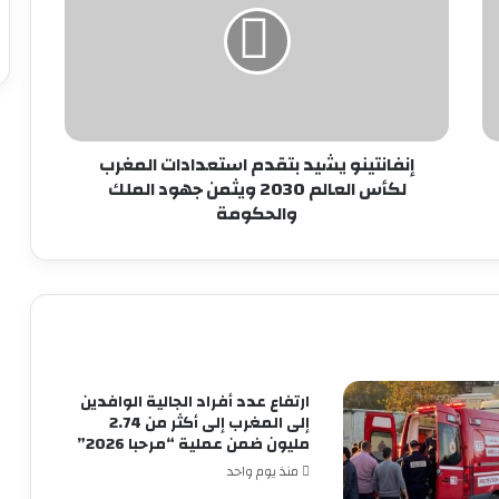
استعدادات
المغرب
لكأس
العالم
2030
ويثمن
جهود
إنفانتينو يشيد بتقدم استعدادات المغرب
الملك
لكأس العالم 2030 ويثمن جهود الملك
والحكومة
والحكومة
ارتفاع عدد أفراد الجالية الوافدين
إلى المغرب إلى أكثر من 2.74
مليون ضمن عملية “مرحبا 2026”
منذ يوم واحد