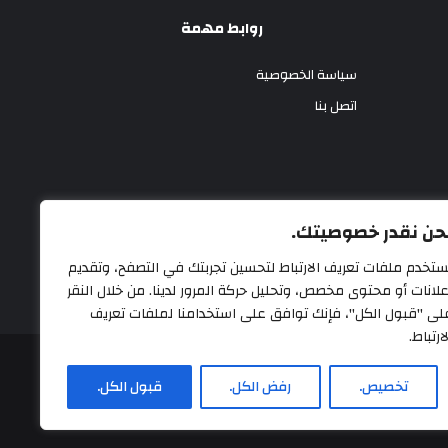
روابط مهمة
سياسة الخصوصية
اتصل بنا
حن نقدر خصوصيتك.
ستخدم ملفات تعريف الارتباط لتحسين تجربتك في التصفح، وتقديم
علانات أو محتوى مخصص، وتحليل حركة المرور لدينا. من خلال النقر
لى "قبول الكل"، فإنك توافق على استخدامنا لملفات تعريف
ارتباط.
تخصيص.
رفض الكل.
قبول الكل.