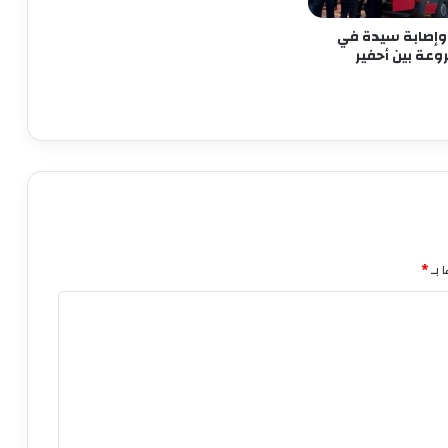
وإصابة سيدة في
وعة بين أحفير
 بـ
*