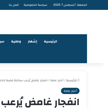
الجمعة, أغسطس 7 2026
سياسة الخصوصية
اتصل بنا
الرئيسية
إشهار
وطنية
سي
الرئيسية
/
أخبار عامة
/
انفجار غامض يُرعب ساكنة قصبة تاد
أخبار عامة
انفجار غامض يُرعب