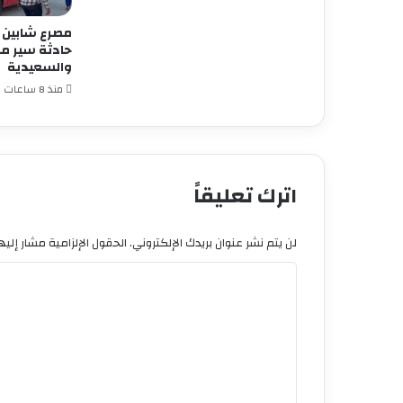
مصرع شابين 
حادثة سير مر
والسعيدية
منذ 8 ساعات
اترك تعليقاً
لن يتم نشر عنوان بريدك الإلكتروني.
الحقول الإلزامية مشار إليها
ا
ل
ت
ع
ل