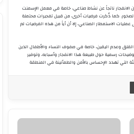
 الانفجار ناتجاً عن نشاط صناعي، خاصة في معمل الإسمنت
لصخور. كما ذُكرت فرضيات أخرى، من قبيل تفجيرات محتملة
ليات الاستمطار الصناعي، إلا أن أياً من هذه الفرضيات لم
القلق وعدم اليقين، خاصة في صفوف النساء والأطفال الذين
ضيحات رسمية حول طبيعة هذا الانفجار وأسبابه، وتوفير
ة التي تهدد الإحساس بالأمن والطمأنينة في المنطقة
طباعة
إنفانتينو
يشيد
بتقدم