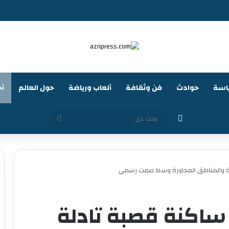
اسة
حوادث
فن وثقافة
ألعاب ورياضة
حول العالم
أخ
الوضع المظلم
بحث
عن
لة والمناطق المجاورة وسط صمت رسمي
 ساكنة قصبة تادلة