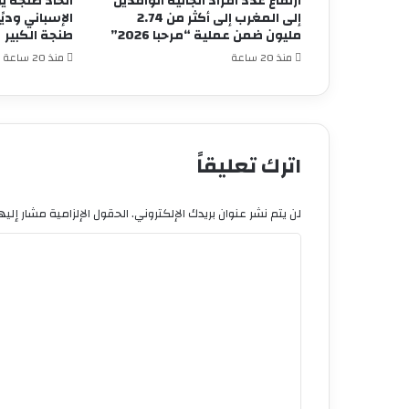
ارتفاع عدد أفراد الجالية الوافدين
اتحاد طنجة ي
إلى المغرب إلى أكثر من 2.74
مليون ضمن عملية “مرحبا 2026”
طنجة الكبير
منذ 20 ساعة
منذ 20 ساعة
اترك تعليقاً
لن يتم نشر عنوان بريدك الإلكتروني.
الحقول الإلزامية مشار إليها
ا
ل
ت
ع
ل
ي