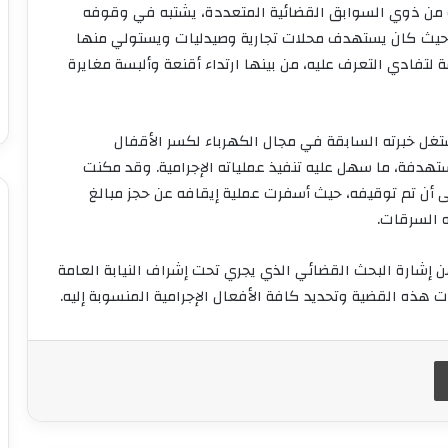
من ذوي السوابق القضائية المتعددة، يشتبه في وقوفه
، حيث كان يستهدف محلات تجارية وصيدليات ويستولي منها
 لتفادي التعرف عليه، من بينها ارتداء أقنعة وألبسة مغايرة
تغل خبرته السابقة في مجال الكهرباء لكسر الأقفال
ستهدفة، ما سهل عليه تنفيذ عملياته الإجرامية. وقد مكنت
لى أن تم توقيفه، حيث أسفرت عملية إيقافه عن حجز مبالغ
 السرقات.
هن إشارة البحث القضائي الذي يجري تحت إشراف النيابة العامة
ه القضية وتحديد كافة الأفعال الإجرامية المنسوبة إليه.
طباعة