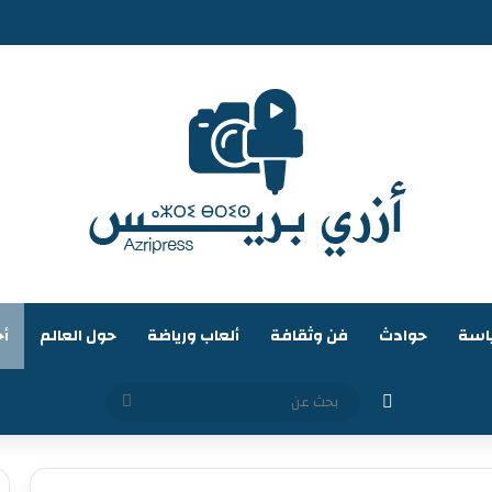
اسة
حوادث
فن وثقافة
ألعاب ورياضة
حول العالم
أخ
الوضع المظلم
بحث
عن