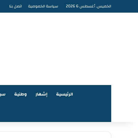
الخميس, أغسطس 6 2026
سياسة الخصوصية
اتصل بنا
الرئيسية
إشهار
وطنية
سي