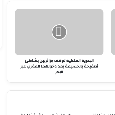
البحرية
الملكية
توقف
جزائريين
بشاطئ
أصفيحة
بالحسيمة
بعد
دخولهما
المغرب
البحرية الملكية توقف جزائريين بشاطئ
عبر
أصفيحة بالحسيمة بعد دخولهما المغرب عبر
البحر
البحر