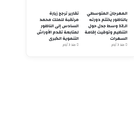
المهرجان المتوسطي
تقارير ترجح زيارة
بالناظور يختتم دورته
مرتقبة للملك محمد
الـ12 وسط جدل حول
السادس إلى الناظور
التنظيم وتوقيت إقامة
لمتابعة تقدم الأوراش
السهرات
التنموية الكبرى
منذ 3 أيام
منذ 3 أيام