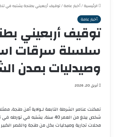
الرئيسية
/
أخبار عامة
/
توقيف أربعيني بطنجة يشتبه في تن
أخبار عامة
توقيف أربعيني بطن
سلسلة سرقات است
وصيدليات بمدن ال
أبريل 20, 2026
تمكنت عناصر الشرطة التابعة لـولاية أمن طنجة، ممثلة
شخص يبلغ من العمر 40 سنة، يشتبه
محلات تجارية وصيدليات بكل من طنجة والقصر الكبير 