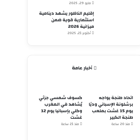
مايو 29, 2025
إقليم الناظور يشهد دينامية
استثمارية قوية ضمن
ميزانية 2026
أكتوبر 21, 2025
أخبار عامة
اتحاد طنجة يواجه
كسوف شمسي جزئي
برشلونة الإسباني وديًا
يُشاهد في المغرب
يوم 15 غشت بملعب
وكلي بإسبانيا يوم 12
طنجة الكبير
غشت
منذ 20 ساعة
منذ 21 ساعة