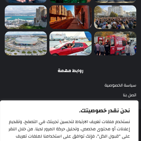
روابط مهمة
سياسة الخصوصية
اتصل بنا
نحن نقدر خصوصيتك.
أزري بريس 2025
نستخدم ملفات تعريف الارتباط لتحسين تجربتك في التصفح، وتقديم
إعلانات أو محتوى مخصص، وتحليل حركة المرور لدينا. من خلال النقر
سياسة الخصوصية
اتصل بنا
على "قبول الكل"، فإنك توافق على استخدامنا لملفات تعريف