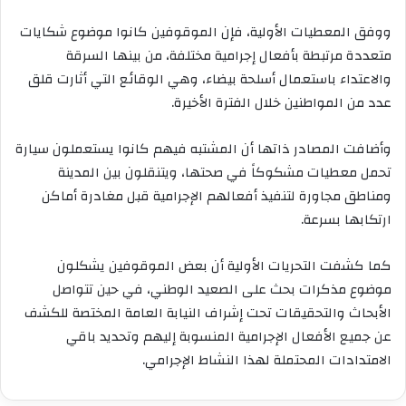
ووفق المعطيات الأولية، فإن الموقوفين كانوا موضوع شكايات
متعددة مرتبطة بأفعال إجرامية مختلفة، من بينها السرقة
والاعتداء باستعمال أسلحة بيضاء، وهي الوقائع التي أثارت قلق
عدد من المواطنين خلال الفترة الأخيرة.
وأضافت المصادر ذاتها أن المشتبه فيهم كانوا يستعملون سيارة
تحمل معطيات مشكوكاً في صحتها، ويتنقلون بين المدينة
ومناطق مجاورة لتنفيذ أفعالهم الإجرامية قبل مغادرة أماكن
ارتكابها بسرعة.
كما كشفت التحريات الأولية أن بعض الموقوفين يشكلون
موضوع مذكرات بحث على الصعيد الوطني، في حين تتواصل
الأبحاث والتحقيقات تحت إشراف النيابة العامة المختصة للكشف
عن جميع الأفعال الإجرامية المنسوبة إليهم وتحديد باقي
الامتدادات المحتملة لهذا النشاط الإجرامي.