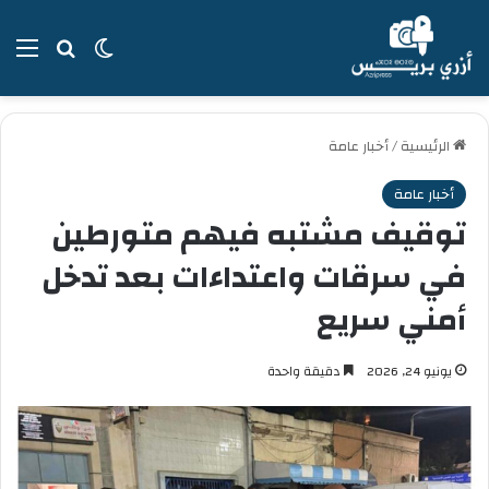
بحث عن
الوضع المظل
الق
الرئيسية
/
أخبار عامة
أخبار عامة
توقيف مشتبه فيهم متورطين
في سرقات واعتداءات بعد تدخل
أمني سريع
يونيو 24, 2026
دقيقة واحدة