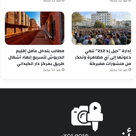
منذ 12 ساعة
منذ 12 ساعة
إدارة “جيل زد 212” تنفي
مطالب بتدخل عامل إقليم
دعوتها إلى أي مظاهرة وتحذر
الدريوش لتسريع إنهاء أشغال
من منشورات مفبركة
طريق بمركز دار الكبداني
منذ 12 ساعة
منذ 12 ساعة