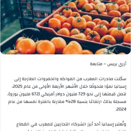
أزري بريس – متابعة
سجّلت صادرات المغرب من الفواكه والخضروات الطازجة إلى
إسبانيا نموًا ملحوظًا خلال الأشهر الأربعة الأولى من عام 2025،
لتصل قيمتها إلى نحو 729 مليون دولار أمريكي (672 مليون يورو)،
مسجلة بذلك ارتفاعًا بنسبة 28% مقارنة بالفترة نفسها من عام
2024.
وتُعتبر إسبانيا أحد أبرز الشركاء التجاريين للمغرب في القطاع