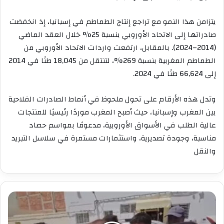
يتزامن هذا النمو مع تراجع إنتاج الطماطم في إسبانيا، إذ انخفضت
صادراتها إلى الاتحاد الأوروبي بنسبة 25% خلال العقد الماضي
(2014–2024). بالمقابل، ارتفعت واردات الاتحاد الأوروبي من
الطماطم المغربية بنسبة 269%، لتنتقل من 18,045 طنًا في 2014
إلى 66,624 طنًا في 2024.
وتدل هذه الأرقام على تحول ملحوظ في أنماط الصادرات الفلاحية
بين المغرب وإسبانيا، حيث أصبح المغرب موردًا رئيسيًا للمنتجات
عالية الطلب في الأسواق الأوروبية، مدعومًا بمواسم حصاد
مناسبة، وجودة تصديرية، واستثمارات مستمرة في سلاسل التبريد
والنقل
ناصر
الزفزافي
بالحسيمة