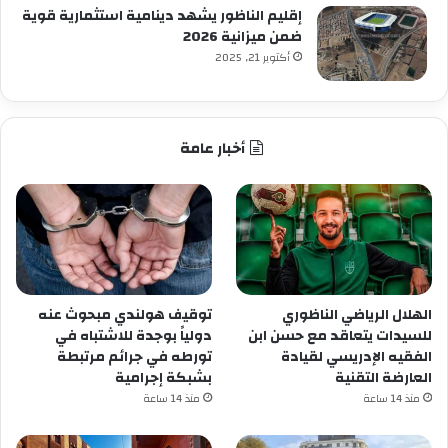
إقليم الناظور يشهد دينامية استثمارية قوية
ضمن ميزانية 2026
أكتوبر 21, 2025
أخبار عامة
الهلال الرياضي الناظوري
توقيف هولندي مبحوث عنه
للسيدات يتعاقد مع حسن ابن
دولياً بوجدة للاشتباه في
الفقيه الإدريسي لقيادة
تورطه في جرائم مرتبطة
العارضة التقنية
بشبكة إجرامية
منذ 14 ساعة
منذ 14 ساعة