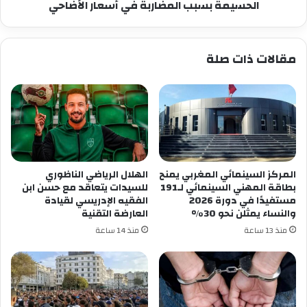
أسعار
الحسيمة بسبب المضاربة في أسعار الأضاحي
الأضاحي
مقالات ذات صلة
المركز السينمائي المغربي يمنح
الهلال الرياضي الناظوري
بطاقة المهني السينمائي لـ191
للسيدات يتعاقد مع حسن ابن
مستفيدًا في دورة 2026
الفقيه الإدريسي لقيادة
والنساء يمثلن نحو 30%
العارضة التقنية
منذ 13 ساعة
منذ 14 ساعة