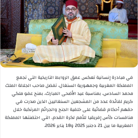
في مبادرة إنسانية تعكس عمق الروابط التاريخية التي تجمع
المملكة المغربية وجمهورية السنغال، تفضل صاحب الجلالة الملك
محمد السادس، بمناسبة عيد الأضحى المبارك، بمنح عفو ملكي
كريم لفائدة عدد من المشجعين السنغاليين الذين صدرت في
حقهم أحكام قضائية على خلفية الجنح والجرائم المرتكبة خلال
منافسات كأس إفريقيا للأمم لكرة القدم، التي احتضنتها المملكة
المغربية ما بين 21 دجنبر 2025 و18 يناير 2026.