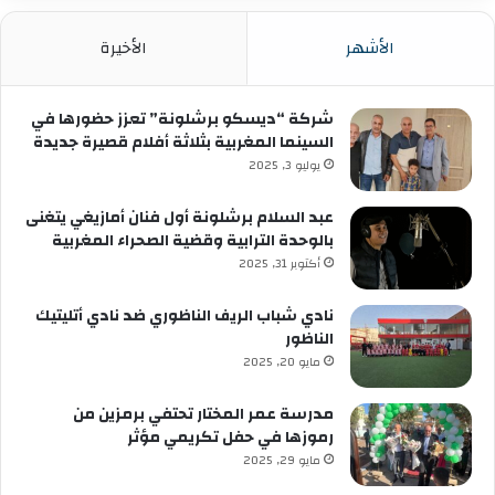
الأشهر
الأخيرة
شركة “ديسكو برشلونة” تعزز حضورها في
السينما المغربية بثلاثة أفلام قصيرة جديدة
يوليو 3, 2025
عبد السلام برشلونة أول فنان أمازيغي يتغنى
بالوحدة الترابية وقضية الصحراء المغربية
أكتوبر 31, 2025
نادي شباب الريف الناظوري ضد نادي أتليتيك
الناظور
مايو 20, 2025
مدرسة عمر المختار تحتفي برمزين من
رموزها في حفل تكريمي مؤثر
مايو 29, 2025