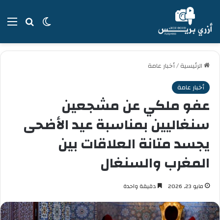
بحث عن
الوضع المظل
الق
الرئيسية
/
أخبار عامة
أخبار عامة
عفو ملكي عن مشجعين
سنغاليين بمناسبة عيد الأضحى
يجسد متانة العلاقات بين
المغرب والسنغال
مايو 23, 2026
دقيقة واحدة