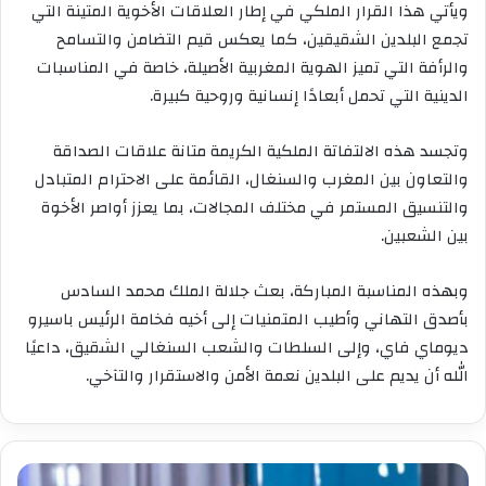
ويأتي هذا القرار الملكي في إطار العلاقات الأخوية المتينة التي
تجمع البلدين الشقيقين، كما يعكس قيم التضامن والتسامح
والرأفة التي تميز الهوية المغربية الأصيلة، خاصة في المناسبات
الدينية التي تحمل أبعادًا إنسانية وروحية كبيرة.
وتجسد هذه الالتفاتة الملكية الكريمة متانة علاقات الصداقة
والتعاون بين المغرب والسنغال، القائمة على الاحترام المتبادل
والتنسيق المستمر في مختلف المجالات، بما يعزز أواصر الأخوة
بين الشعبين.
وبهذه المناسبة المباركة، بعث جلالة الملك محمد السادس
بأصدق التهاني وأطيب المتمنيات إلى أخيه فخامة الرئيس باسيرو
ديوماي فاي، وإلى السلطات والشعب السنغالي الشقيق، داعيًا
الله أن يديم على البلدين نعمة الأمن والاستقرار والتآخي.
هيام