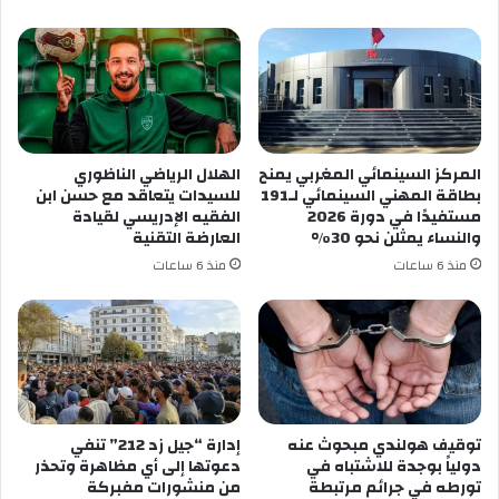
في
قمة
مونتيري
المركز السينمائي المغربي يمنح
الهلال الرياضي الناظوري
بطاقة المهني السينمائي لـ191
للسيدات يتعاقد مع حسن ابن
مستفيدًا في دورة 2026
الفقيه الإدريسي لقيادة
والنساء يمثلن نحو 30%
العارضة التقنية
منذ 6 ساعات
منذ 6 ساعات
توقيف هولندي مبحوث عنه
إدارة “جيل زد 212” تنفي
دولياً بوجدة للاشتباه في
دعوتها إلى أي مظاهرة وتحذر
تورطه في جرائم مرتبطة
من منشورات مفبركة