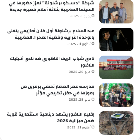
شركة “ديسكو برشلونة” تعزز حضورها في
السينما المغربية بثلاثة أفلام قصيرة جديدة
يوليو 3, 2025
عبد السلام برشلونة أول فنان أمازيغي يتغنى
بالوحدة الترابية وقضية الصحراء المغربية
أكتوبر 31, 2025
نادي شباب الريف الناظوري ضد نادي أتليتيك
الناظور
مايو 20, 2025
مدرسة عمر المختار تحتفي برمزين من
رموزها في حفل تكريمي مؤثر
مايو 29, 2025
إقليم الناظور يشهد دينامية استثمارية قوية
ضمن ميزانية 2026
أكتوبر 21, 2025