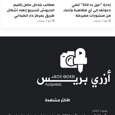
إدارة “جيل زد 212” تنفي
مطالب بتدخل عامل إقليم
دعوتها إلى أي مظاهرة وتحذر
الدريوش لتسريع إنهاء أشغال
من منشورات مفبركة
طريق بمركز دار الكبداني
منذ 7 ساعات
منذ 7 ساعات
الأكثر مشاهدة
يوليو 3, 2025