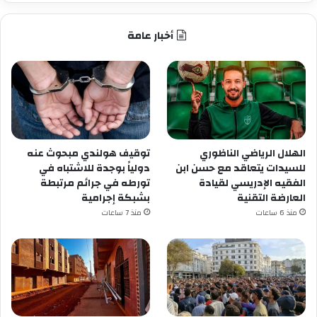
أخبار عامة
الهلال الرياضي الناظوري
توقيف هولندي مبحوث عنه
للسيدات يتعاقد مع حسن ابن
دولياً بوجدة للاشتباه في
الفقيه الإدريسي لقيادة
تورطه في جرائم مرتبطة
العارضة التقنية
بشبكة إجرامية
منذ 6 ساعات
منذ 7 ساعات