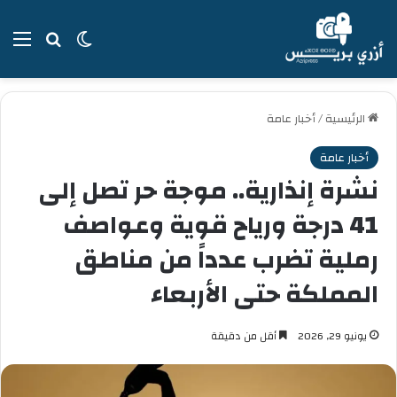
بحث عن
الوضع المظل
الق
الرئيسية
/
أخبار عامة
أخبار عامة
نشرة إنذارية.. موجة حر تصل إلى
41 درجة ورياح قوية وعواصف
رملية تضرب عدداً من مناطق
المملكة حتى الأربعاء
يونيو 29, 2026
أقل من دقيقة