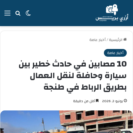
بحث عن
الوضع المظل
الق
الرئيسية
/
أخبار عامة
أخبار عامة
10 مصابين في حادث خطير بين
سيارة وحافلة لنقل العمال
بطريق الرباط في طنجة
يونيو 3, 2026
أقل من دقيقة