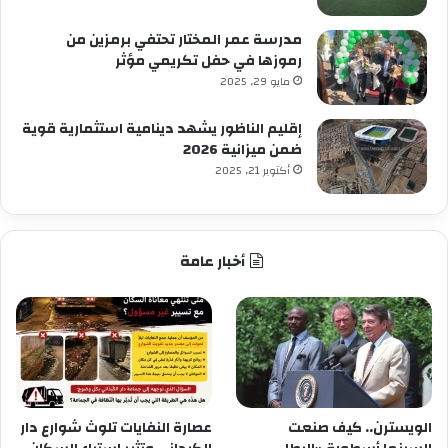
مدرسة عمر المختار تحتفي برمزين من
رموزها في حفل تكريمي مؤثر
مايو 29, 2025
إقليم الناظور يشهد دينامية استثمارية قوية
ضمن ميزانية 2026
أكتوبر 21, 2025
أخبار عامة
الويسترن.. كيف صنعت
عصارة النفايات تلوث شوارع دار