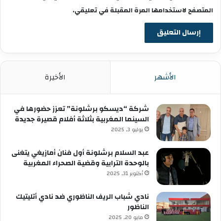
المتصفح لاستخدامها المرة المقبلة في تعليقي.
الأشهر
الأخيرة
شركة “ديسكو برشلونة” تعزز حضورها في
السينما المغربية بثلاثة أفلام قصيرة جديدة
يوليو 3, 2025
عبد السلام برشلونة أول فنان أمازيغي يتغنى
بالوحدة الترابية وقضية الصحراء المغربية
أكتوبر 31, 2025
نادي شباب الريف الناظوري ضد نادي أتليتيك
الناظور
مايو 20, 2025